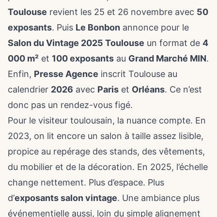
Toulouse
revient les 25 et 26 novembre avec
50
exposants
. Puis
Le Bonbon
annonce pour le
Salon du Vintage 2025 Toulouse
un format de
4
000 m²
et
100 exposants
au
Grand Marché MIN
.
Enfin,
Presse Agence
inscrit Toulouse au
calendrier
2026
avec
Paris
et
Orléans
. Ce n’est
donc pas un rendez-vous figé.
Pour le visiteur toulousain, la nuance compte. En
2023, on lit encore un salon à taille assez lisible,
propice au repérage des stands, des vêtements,
du mobilier et de la décoration. En 2025, l’échelle
change nettement. Plus d’espace. Plus
d’
exposants salon vintage
. Une ambiance plus
événementielle aussi, loin du simple alignement