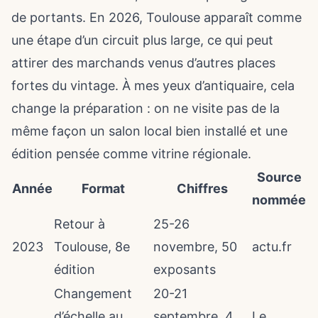
de portants. En 2026, Toulouse apparaît comme
une étape d’un circuit plus large, ce qui peut
attirer des marchands venus d’autres places
fortes du vintage. À mes yeux d’antiquaire, cela
change la préparation : on ne visite pas de la
même façon un salon local bien installé et une
édition pensée comme vitrine régionale.
Source
Année
Format
Chiffres
nommée
Retour à
25-26
2023
Toulouse, 8e
novembre, 50
actu.fr
édition
exposants
Changement
20-21
d’échelle au
septembre, 4
Le