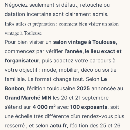
Négociez seulement si défaut, retouche ou
datation incertaine sont clairement admis.
Infos utiles et préparation : comment bien visiter un salon
vintage à Toulouse
Pour bien visiter un
salon vintage à Toulouse
,
commencez par vérifier
l’année, le lieu exact et
l’organisateur
, puis adaptez votre parcours à
votre objectif : mode, mobilier, déco ou sortie
familiale. Le format change tout. Selon
Le
Bonbon
, l’édition toulousaine
2025
annoncée au
Grand Marché MIN
les 20 et 21 septembre
s’étend sur
4 000 m²
avec
100 exposants
, soit
une échelle très différente d’un rendez-vous plus
resserré ; et selon
actu.fr
, l’édition des 25 et 26