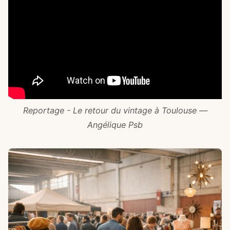
Reportage - Le retour du vintage à Toulouse —
Angélique Psb