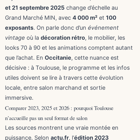
et 21 septembre 2025
change d’échelle au
Grand Marché MIN, avec
4 000 m²
et
100
exposants
. On parle donc d’un
événement
vintage
où la
décoration rétro
, le mobilier, les
looks 70 à 90 et les animations comptent autant
que l’achat. En
Occitanie
, cette nuance est
décisive : à Toulouse, le programme et les infos
utiles doivent se lire à travers cette évolution
locale, entre salon marchand et sortie
immersive.
Comparer 2023, 2025 et 2026 : pourquoi Toulouse
n’accueille pas un seul format de salon
Les sources montrent une vraie montée en
puissance. Selon
actu.fr
, l’
édition 2023