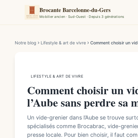
Brocante Barcelonne-du-Gers
Mobilier ancien · Sud-Ouest · Depuis 3 générations
Par la rédaction de Brocante Barcelonne-du-Gers
Notre blog
Lifestyle & art de vivre
LIFESTYLE & ART DE VIVRE
Comment choisir un vi
l’Aube sans perdre sa 
Un vide-grenier dans l’Aube se trouve surt
spécialisés comme Brocabrac, vide-greniers
presse locale. Pour bien choisir, il faut co