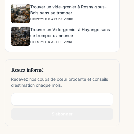
Trouver un vide-grenier à Rosny-sous-
Bois sans se tromper
LIFESTYLE & ART DE VIVRE
Trouver un Vide-grenier à Hayange sans
se tromper d’annonce
LIFESTYLE & ART DE VIVRE
Restez informé
Recevez nos coups de cœur brocante et conseils
d'estimation chaque mois.
S'abonner