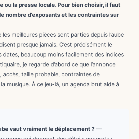
 ou la presse locale. Pour bien choisir, il faut
 le nombre d’exposants et les contraintes sur
 les meilleures pièces sont parties depuis l’aube
disent presque jamais. C’est précisément le
s dates, beaucoup moins facilement des indices
tiquaire, je regarde d’abord ce que l’annonce
, accès, taille probable, contraintes de
u la musique. À ce jeu-là, un agenda brut aide à
.
ube vaut vraiment le déplacement ?
—
 annonces qui donnent des détails concrets :