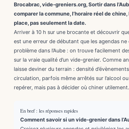
Brocabrac, vide-greniers.org, Sortir dans l’Aube
comparer la commune, l’horaire réel de chine,
place, pas seulement la date.
Arriver à 10 h sur une brocante et découvrir que
est une erreur de débutant que les agendas ne 
problème dans l’Aube : on trouve facilement de
sur la vraie qualité d’un vide-grenier. Comme an
laisse deviner du terrain : densité d’évènements
circulation, parfois même arrêtés sur l’alcool o
repérer, mais pas à décider où chiner utilement
En bref : les réponses rapides
Comment savoir si un vide-grenier dans l’A
Croisez plusieurs agendas et privilégiez les