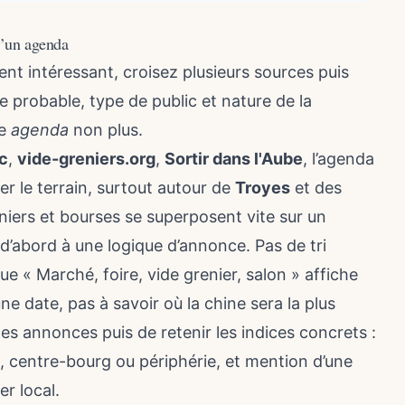
d’un agenda
nt intéressant, croisez plusieurs sources puis
le probable, type de public et nature de la
le
agenda
non plus.
c
,
vide-greniers.org
,
Sortir dans l'Aube
, l’agenda
ser le terrain, surtout autour de
Troyes
et des
iers et bourses se superposent vite sur un
abord à une logique d’annonce. Pas de tri
que « Marché, foire, vide grenier, salon » affiche
ne date, pas à savoir où la chine sera la plus
es annonces puis de retenir les indices concrets :
 centre-bourg ou périphérie, et mention d’une
er local.