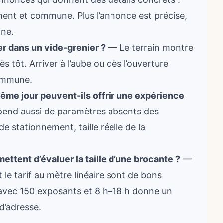
ent et commune. Plus l’annonce est précise,
ine.
ner dans un vide-grenier ?
— Le terrain montre
ès tôt. Arriver à l’aube ou dès l’ouverture
commune.
ême jour peuvent-ils offrir une expérience
end aussi de paramètres absents des
 de stationnement, taille réelle de la
ttent d’évaluer la taille d’une brocante ?
—
 le tarif au mètre linéaire sont de bons
ir avec 150 exposants et 8 h–18 h donne un
 d’adresse.