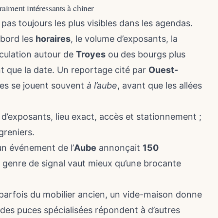
aiment intéressants à chiner
 pas toujours les plus visibles dans les agendas.
abord les
horaires
, le volume d’exposants, la
rculation autour de
Troyes
ou des bourgs plus
t que la date. Un reportage cité par
Ouest-
illes se jouent souvent
à l’aube
, avant que les allées
 d’exposants, lieu exact, accès et stationnement ;
greniers.
un événement de l’
Aube
annonçait
150
 genre de signal vaut mieux qu’une brocante
arfois du mobilier ancien, un vide-maison donne
 des puces spécialisées répondent à d’autres