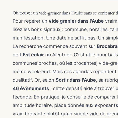
Où trouver un vide-grenier dans l’Aube sans se contenter 
Pour repérer un
vide grenier dans l'Aube
vraime
lisez les bons signaux : commune, horaires, tail
manifestation. Une date ne suffit pas. Un simp
La recherche commence souvent sur
Brocabra
de
L'Est éclair
ou Alentoor. C’est utile pour bali
communes proches, où les brocantes, vide-gren
même week-end. Mais ces agendas répondent d’
qualitatif. Or, selon
Sortir dans l'Aube
, sa rubri
46 évènements
: cette densité aide à trouver u
féconde. En pratique, je conseille de comparer l
amplitude horaire, place donnée aux exposants,
vraie brocante plutôt qu’un simple vide de greni