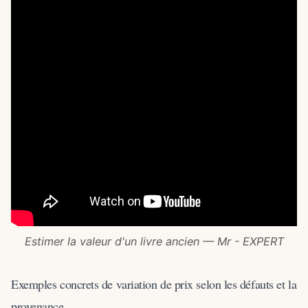
Estimer la valeur d'un livre ancien — Mr - EXPERT
Exemples concrets de variation de prix selon les défauts et la
provenance