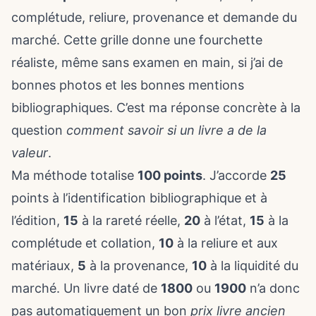
complétude, reliure, provenance et demande du
marché. Cette grille donne une fourchette
réaliste, même sans examen en main, si j’ai de
bonnes photos et les bonnes mentions
bibliographiques. C’est ma réponse concrète à la
question
comment savoir si un livre a de la
valeur
.
Ma méthode totalise
100 points
. J’accorde
25
points à l’identification bibliographique et à
l’édition,
15
à la rareté réelle,
20
à l’état,
15
à la
complétude et collation,
10
à la reliure et aux
matériaux,
5
à la provenance,
10
à la liquidité du
marché. Un livre daté de
1800
ou
1900
n’a donc
pas automatiquement un bon
prix livre ancien