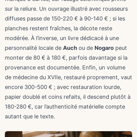
sur la reliure. Un ouvrage illustré avec rousseurs
diffuses passe de 150-220 € à 90-140 € ; si les
planches restent fraîches, la décote reste
modérée. À l’inverse, un livre dédicacé à une
personnalité locale de
Auch
ou de
Nogaro
peut
monter de 80 € à 180 €, parfois davantage si la
provenance est documentée. Enfin, un volume
de médecine du XVIIe, restauré proprement, vaut
encore 300-500 € ; avec restauration lourde,
papier doublé et coins refaits, il descend plutôt à
180-280 €, car l’authenticité matérielle compte
autant que le texte.