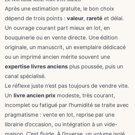
Après une estimation gratuite, le bon choix
dépend de trois points :
valeur
,
rareté
et délai.
Un ouvrage courant part mieux en lot, en
bouquinerie ou en vente directe. Une édition
originale, un manuscrit, un exemplaire dédicacé
ou un imprimé ancien mérite souvent une
expertise livres anciens
plus poussée, puis un
canal spécialisé.
Le réflexe juste n’est pas toujours de vendre vite.
Un
livre ancien prix
modeste, très courant,
incomplet ou fatigué par l’humidité se traite avec
pragmatisme : vente en lot, reprise par une
librairie d’occasion, ou intégration à un vide-
maison. C’est fluide. À l’inverse, un volume isolé