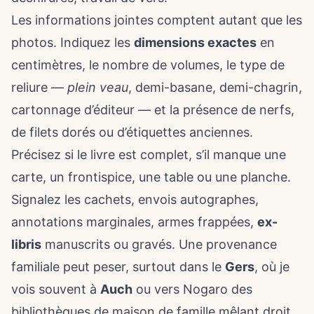
Les informations jointes comptent autant que les
photos. Indiquez les
dimensions exactes
en
centimètres, le nombre de volumes, le type de
reliure —
plein veau
, demi-basane, demi-chagrin,
cartonnage d’éditeur — et la présence de nerfs,
de filets dorés ou d’étiquettes anciennes.
Précisez si le livre est complet, s’il manque une
carte, un frontispice, une table ou une planche.
Signalez les cachets, envois autographes,
annotations marginales, armes frappées,
ex-
libris
manuscrits ou gravés. Une provenance
familiale peut peser, surtout dans le
Gers
, où je
vois souvent à
Auch
ou vers Nogaro des
bibliothèques de maison de famille mêlant droit,