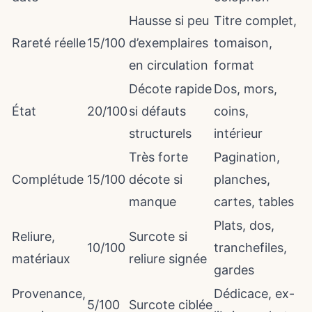
Hausse si peu
Titre complet,
Rareté réelle
15/100
d’exemplaires
tomaison,
en circulation
format
Décote rapide
Dos, mors,
État
20/100
si défauts
coins,
structurels
intérieur
Très forte
Pagination,
Complétude
15/100
décote si
planches,
manque
cartes, tables
Plats, dos,
Reliure,
Surcote si
10/100
tranchefiles,
matériaux
reliure signée
gardes
Provenance,
Dédicace, ex-
5/100
Surcote ciblée