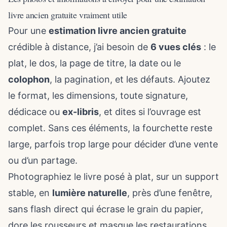
livre ancien gratuite vraiment utile
Pour une
estimation livre ancien gratuite
crédible à distance, j’ai besoin de
6 vues clés
: le
plat, le dos, la page de titre, la date ou le
colophon
, la pagination, et les défauts. Ajoutez
le format, les dimensions, toute signature,
dédicace ou
ex-libris
, et dites si l’ouvrage est
complet. Sans ces éléments, la fourchette reste
large, parfois trop large pour décider d’une vente
ou d’un partage.
Photographiez le livre posé à plat, sur un support
stable, en
lumière naturelle
, près d’une fenêtre,
sans flash direct qui écrase le grain du papier,
dore les rousseurs et masque les restaurations.