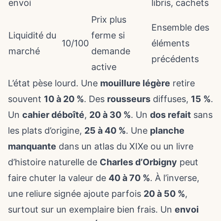
envoi
libris, cachets
Prix plus
Ensemble des
Liquidité du
ferme si
10/100
éléments
marché
demande
précédents
active
L’état pèse lourd. Une
mouillure légère
retire
souvent
10 à 20 %
. Des
rousseurs
diffuses,
15 %
.
Un
cahier déboîté
,
20 à 30 %
. Un
dos refait
sans
les plats d’origine,
25 à 40 %
. Une
planche
manquante
dans un atlas du XIXe ou un livre
d’histoire naturelle de
Charles d’Orbigny
peut
faire chuter la valeur de
40 à 70 %
. À l’inverse,
une reliure signée ajoute parfois
20 à 50 %
,
surtout sur un exemplaire bien frais. Un
envoi