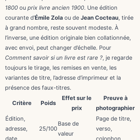
1800
ou
prix livre ancien 1900
. Une édition
courante d’
Émile Zola
ou de
Jean Cocteau
, tirée
à grand nombre, reste souvent modeste. À
l’inverse, une édition originale bien collationnée,
avec envoi, peut changer d’échelle. Pour
Comment savoir si un livre est rare ?
, je regarde
toujours le tirage, les remises en vente, les
variantes de titre, l’adresse d’imprimeur et la
présence des faux-titres.
Effet sur le
Preuve à
Critère
Poids
prix
photographier
Édition,
Page de titre,
Base de
adresse,
25/100
verso,
valeur
date
colophon