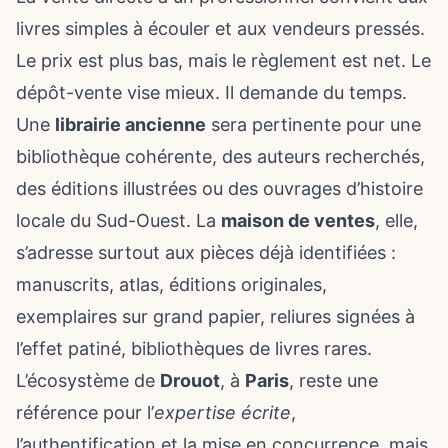
livres simples à écouler et aux vendeurs pressés.
Le prix est plus bas, mais le règlement est net. Le
dépôt-vente vise mieux. Il demande du temps.
Une
librairie ancienne
sera pertinente pour une
bibliothèque cohérente, des auteurs recherchés,
des éditions illustrées ou des ouvrages d’histoire
locale du Sud-Ouest. La
maison de ventes
, elle,
s’adresse surtout aux pièces déjà identifiées :
manuscrits, atlas, éditions originales,
exemplaires sur grand papier, reliures signées à
l’
effet patiné
, bibliothèques de livres rares.
L’écosystème de
Drouot
, à
Paris
, reste une
référence pour l’
expertise écrite
,
l’authentification et la mise en concurrence, mais