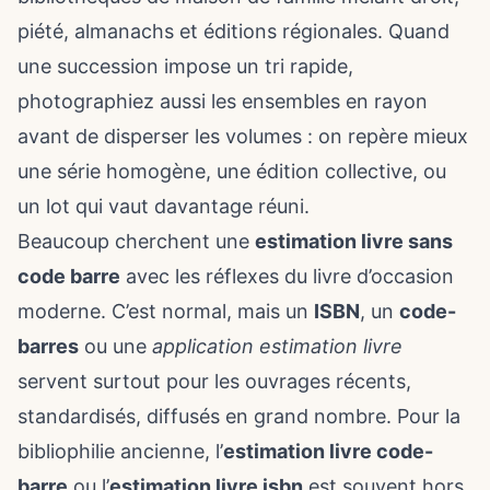
piété, almanachs et éditions régionales. Quand
une succession impose un tri rapide,
photographiez aussi les ensembles en rayon
avant de disperser les volumes : on repère mieux
une série homogène, une édition collective, ou
un lot qui vaut davantage réuni.
Beaucoup cherchent une
estimation livre sans
code barre
avec les réflexes du livre d’occasion
moderne. C’est normal, mais un
ISBN
, un
code-
barres
ou une
application estimation livre
servent surtout pour les ouvrages récents,
standardisés, diffusés en grand nombre. Pour la
bibliophilie ancienne, l’
estimation livre code-
barre
ou l’
estimation livre isbn
est souvent hors