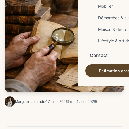
Mobilier
Démarches & su
Maison & déco
Lifestyle & art d
Contact
Estimation grat
Margaux Lestrade
·
17 mars 2026
(maj. 4 août 2026)