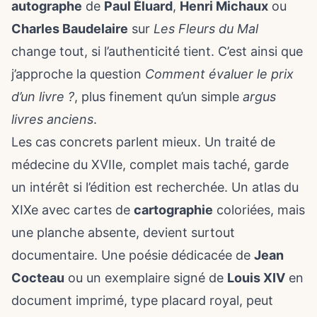
autographe
de
Paul Éluard
,
Henri Michaux
ou
Charles Baudelaire
sur
Les Fleurs du Mal
change tout, si l’authenticité tient. C’est ainsi que
j’approche la question
Comment évaluer le prix
d’un livre ?
, plus finement qu’un simple
argus
livres anciens
.
Les cas concrets parlent mieux. Un traité de
médecine du XVIIe, complet mais taché, garde
un intérêt si l’édition est recherchée. Un atlas du
XIXe avec cartes de
cartographie
coloriées, mais
une planche absente, devient surtout
documentaire. Une poésie dédicacée de
Jean
Cocteau
ou un exemplaire signé de
Louis XIV
en
document imprimé, type placard royal, peut