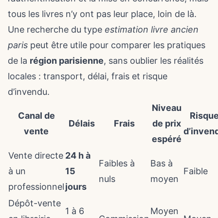
tous les livres n’y ont pas leur place, loin de là.
Une recherche du type
estimation livre ancien
paris
peut être utile pour comparer les pratiques
de la
région parisienne
, sans oublier les réalités
locales : transport, délai, frais et risque
d’invendu.
Niveau
Canal de
Risqu
Délais
Frais
de prix
vente
d’inven
espéré
Vente directe
24 h à
Faibles à
Bas à
à un
15
Faible
nuls
moyen
professionnel
jours
Dépôt-vente
1 à 6
Moyen