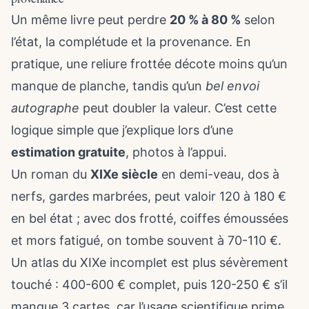
Un même livre peut perdre
20 % à 80 %
selon
l’état, la complétude et la provenance. En
pratique, une reliure frottée décote moins qu’un
manque de planche, tandis qu’un
bel envoi
autographe
peut doubler la valeur. C’est cette
logique simple que j’explique lors d’une
estimation gratuite
, photos à l’appui.
Un roman du
XIXe siècle
en demi-veau, dos à
nerfs, gardes marbrées, peut valoir 120 à 180 €
en bel état ; avec dos frotté, coiffes émoussées
et mors fatigué, on tombe souvent à 70-110 €.
Un atlas du XIXe incomplet est plus sévèrement
touché : 400-600 € complet, puis 120-250 € s’il
manque 3 cartes, car l’usage scientifique prime