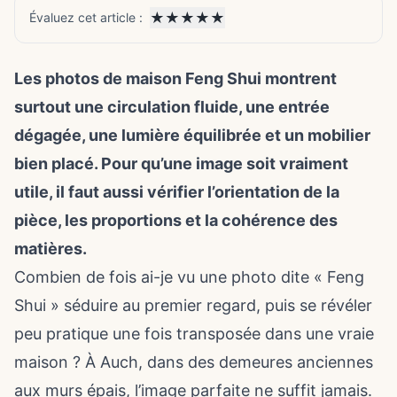
★
★
★
★
★
Évaluez cet article :
Les photos de maison Feng Shui montrent
surtout une circulation fluide, une entrée
dégagée, une lumière équilibrée et un mobilier
bien placé. Pour qu’une image soit vraiment
utile, il faut aussi vérifier l’orientation de la
pièce, les proportions et la cohérence des
matières.
Combien de fois ai-je vu une photo dite « Feng
Shui » séduire au premier regard, puis se révéler
peu pratique une fois transposée dans une vraie
maison ? À Auch, dans des demeures anciennes
aux murs épais, l’image parfaite ne suffit jamais.