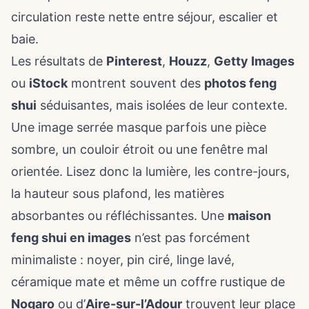
circulation reste nette entre séjour, escalier et
baie.
Les résultats de
Pinterest
,
Houzz
,
Getty Images
ou
iStock
montrent souvent des
photos feng
shui
séduisantes, mais isolées de leur contexte.
Une image serrée masque parfois une pièce
sombre, un couloir étroit ou une fenêtre mal
orientée. Lisez donc la lumière, les contre-jours,
la hauteur sous plafond, les matières
absorbantes ou réfléchissantes. Une
maison
feng shui en images
n’est pas forcément
minimaliste : noyer, pin ciré, linge lavé,
céramique mate et même un coffre rustique de
Nogaro
ou d’
Aire-sur-l’Adour
trouvent leur place