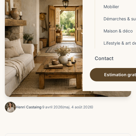
Mobilier
Démarches & su
Maison & déco
Lifestyle & art d
Contact
Estimation grat
Henri Castaing
·
9 avril 2026
(maj. 4 août 2026)