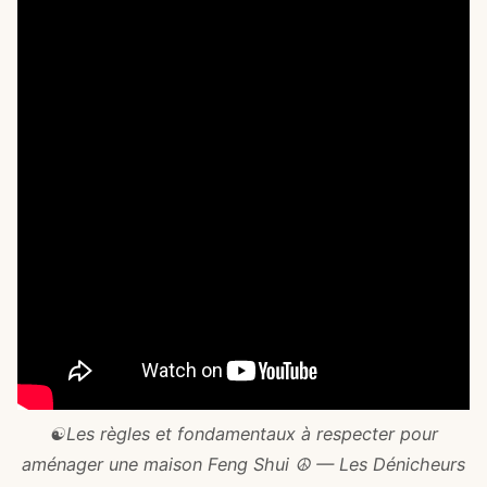
☯️ Les règles et fondamentaux à respecter pour
aménager une maison Feng Shui ☮️ — Les Dénicheurs