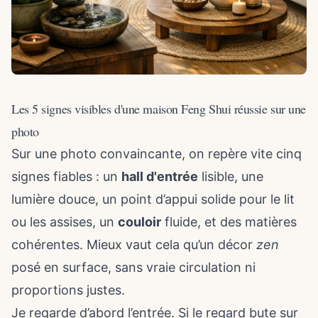
Les 5 signes visibles d'une maison Feng Shui réussie sur une
photo
Sur une photo convaincante, on repère vite cinq
signes fiables : un
hall d'entrée
lisible, une
lumière douce, un point d’appui solide pour le lit
ou les assises, un
couloir
fluide, et des matières
cohérentes. Mieux vaut cela qu’un décor
zen
posé en surface, sans vraie circulation ni
proportions justes.
Je regarde d’abord l’entrée. Si le regard bute sur