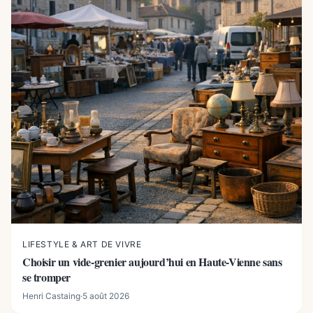
LIFESTYLE & ART DE VIVRE
Choisir un vide-grenier aujourd’hui en Haute-Vienne sans
se tromper
Henri Castaing
·
5 août 2026