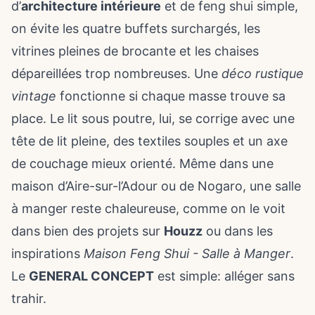
d’
architecture intérieure
et de
feng shui simple
,
on évite les quatre buffets surchargés, les
vitrines pleines de brocante et les chaises
dépareillées trop nombreuses. Une
déco rustique
vintage
fonctionne si chaque masse trouve sa
place. Le lit sous poutre, lui, se corrige avec une
tête de lit pleine, des textiles souples et un axe
de couchage mieux orienté. Même dans une
maison d’Aire-sur-l’Adour ou de Nogaro, une salle
à manger reste chaleureuse, comme on le voit
dans bien des projets sur
Houzz
ou dans les
inspirations
Maison Feng Shui - Salle à Manger
.
Le
GENERAL CONCEPT
est simple: alléger sans
trahir.