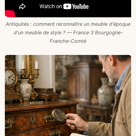
Antiquités : comment reconnaître un meuble d'époque
d'un meuble de style ? — France 3 Bourgogne-
Franche-Comté