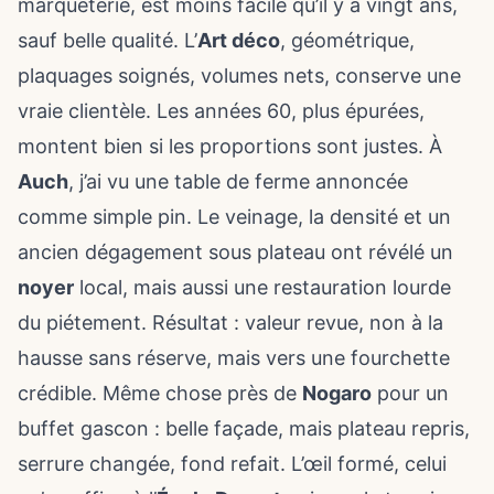
marqueterie, est moins facile qu’il y a vingt ans,
sauf belle qualité. L’
Art déco
, géométrique,
plaquages soignés, volumes nets, conserve une
vraie clientèle. Les années 60, plus épurées,
montent bien si les proportions sont justes. À
Auch
, j’ai vu une table de ferme annoncée
comme simple pin. Le veinage, la densité et un
ancien dégagement sous plateau ont révélé un
noyer
local, mais aussi une restauration lourde
du piétement. Résultat : valeur revue, non à la
hausse sans réserve, mais vers une fourchette
crédible. Même chose près de
Nogaro
pour un
buffet gascon : belle façade, mais plateau repris,
serrure changée, fond refait. L’œil formé, celui