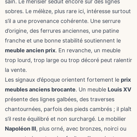
sain. Le merisier séduit encore sur des lignes
sobres. Le mélèze, plus rare ici, intéresse surtout
s’il a une provenance cohérente. Une serrure
d’origine, des ferrures anciennes, une patine
franche et une bonne stabilité soutiennent le
meuble ancien prix
. En revanche, un meuble
trop lourd, trop large ou trop décoré peut ralentir
la vente.
Les signaux d’époque orientent fortement le
prix
meubles anciens brocante
. Un meuble
Louis XV
présente des lignes galbées, des traverses
chantournées, parfois des pieds cambrés ; il plaît
s’il reste équilibré et non surchargé. Le mobilier
Napoléon III
, plus orné, avec bronzes, noirci ou