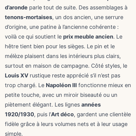
d’aronde
parle tout de suite. Des assemblages à
tenons-mortaises
, un dos ancien, une serrure
d’origine, une patine à l’ancienne cohérente :
voilà ce qui soutient le
prix meuble ancien
. Le
hêtre tient bien pour les sièges. Le pin et le
mélèze plaisent dans les intérieurs plus clairs,
surtout en maison de campagne. Côté styles, le
Louis XV
rustique reste apprécié s’il n’est pas
trop chargé. Le
Napoléon III
fonctionne mieux en
petite touche, avec un miroir biseauté ou un
piètement élégant. Les lignes
années
1920/1930
, puis l’
Art déco
, gardent une clientèle
fidèle grâce à leurs volumes nets et à leur usage
simple.