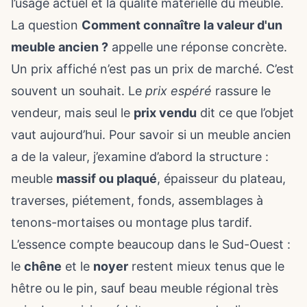
l’usage actuel et la qualité matérielle du meuble.
La question
Comment connaître la valeur d'un
meuble ancien ?
appelle une réponse concrète.
Un prix affiché n’est pas un prix de marché. C’est
souvent un souhait. Le
prix espéré
rassure le
vendeur, mais seul le
prix vendu
dit ce que l’objet
vaut aujourd’hui. Pour savoir si un meuble ancien
a de la valeur, j’examine d’abord la structure :
meuble
massif ou plaqué
, épaisseur du plateau,
traverses, piétement, fonds, assemblages à
tenons-mortaises ou montage plus tardif.
L’essence compte beaucoup dans le Sud-Ouest :
le
chêne
et le
noyer
restent mieux tenus que le
hêtre ou le pin, sauf beau meuble régional très