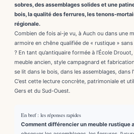
sobres, des assemblages solides et une patine 
bois, la qualité des ferrures, les tenons-mortai
régionale.
Combien de fois ai-je vu, à Auch ou dans une 
armoire en chêne qualifiée de « rustique » san
? En tant qu’antiquaire formée à l’École Drouot
meuble ancien, style campagnard et fabrication
se lit dans le bois, dans les assemblages, dans l’
C’est cette lecture concrète, patrimoniale et uti
Gers et du Sud-Ouest.
En bref : les réponses rapides
Comment différencier un meuble rustique a
observer les assemblages, les ferrures, l’usure