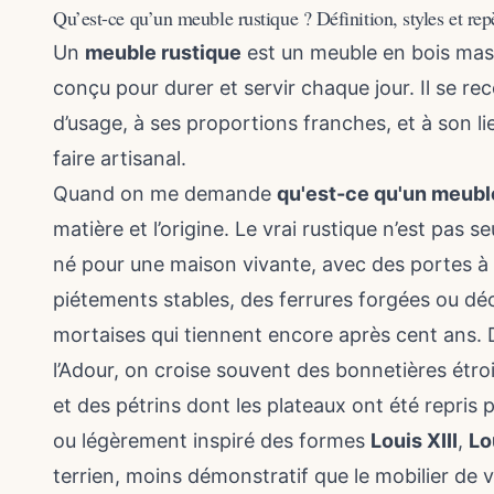
Qu’est-ce qu’un meuble rustique ? Définition, styles et rep
Un
meuble rustique
est un meuble en bois mas
conçu pour durer et servir chaque jour. Il se re
d’usage, à ses proportions franches, et à son li
faire artisanal.
Quand on me demande
qu'est-ce qu'un meubl
matière et l’origine. Le vrai rustique n’est pas
né pour une maison vivante, avec des portes à
piétements stables, des ferrures forgées ou d
mortaises qui tiennent encore après cent ans. 
l’Adour, on croise souvent des bonnetières étro
et des pétrins dont les plateaux ont été repris p
ou légèrement inspiré des formes
Louis XIII
,
Lo
terrien, moins démonstratif que le mobilier de vi