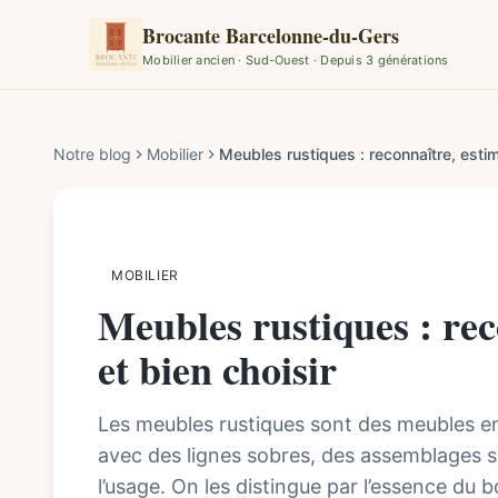
Brocante Barcelonne-du-Gers
Mobilier ancien · Sud-Ouest · Depuis 3 générations
Par la rédaction de Brocante Barcelonne-du-Gers
Notre blog
Mobilier
Meubles rustiques : reconnaître, estim
MOBILIER
Meubles rustiques : rec
et bien choisir
Les meubles rustiques sont des meubles en
avec des lignes sobres, des assemblages so
l’usage. On les distingue par l’essence du bo