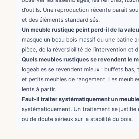
d’outils. Une reproduction récente paraît so
et des éléments standardisés.
Un meuble rustique peint perd-il de la valeu
masque un beau bois massif ou une patine an
pièce, de la réversibilité de l’intervention et de
Quels meubles rustiques se revendent le mi
logeables se revendent mieux : buffets bas, t
et petits meubles de rangement. Les meuble
lents à partir.
Faut-il traiter systématiquement un meuble
systématiquement. Un traitement se justifie e
ou de doute sérieux sur la stabilité du bois.