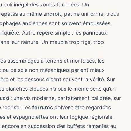
au poli inégal des zones touchées. Un
ps répétés au même endroit, patine uniforme, trous
xylophages anciennes sont souvent émoussées,
 inquiète. Autre repère simple : les panneaux
ans leur rainure. Un meuble trop figé, trop
Les assemblages à tenons et mortaises, les
bot ou de scie non mécaniques parlent mieux
rrière et les dessous disent souvent la vérité. Sur
es planches clouées n’a pas le même sens qu’un
ussi : une vis moderne, parfaitement calibrée, sur
 reprise. Les
ferrures
doivent être regardées
es et espagnolettes ont leur logique régionale.
is encore en succession des buffets remaniés au