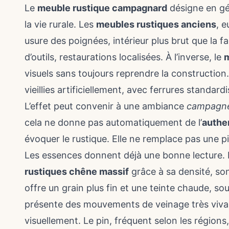
Le
meuble rustique campagnard
désigne en gén
la vie rurale. Les
meubles rustiques anciens
, e
usure des poignées, intérieur plus brut que la 
d’outils, restaurations localisées. À l’inverse, le
m
visuels sans toujours reprendre la construction
vieillies artificiellement, avec ferrures standar
L’effet peut convenir à une ambiance
campagne
cela ne donne pas automatiquement de l’
authe
évoquer le rustique. Elle ne remplace pas une 
Les essences donnent déjà une bonne lecture.
rustiques chêne massif
grâce à sa densité, son
offre un grain plus fin et une teinte chaude, s
présente des mouvements de veinage très vivants
visuellement. Le pin, fréquent selon les régions