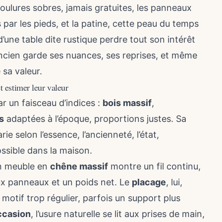
oulures sobres, jamais gratuites, les panneaux
 par les pieds, et la patine, cette peau du temps
 d’une table dite rustique perdre tout son intérêt
ncien garde ses nuances, ses reprises, et même
 sa valeur.
 estimer leur valeur
r un faisceau d’indices :
bois massif
,
s
adaptées à l’époque, proportions justes. Sa
ie selon l’essence, l’ancienneté, l’état,
possible dans la maison.
Un meuble en
chêne massif
montre un fil continu,
aux panneaux et un poids net. Le
placage
, lui,
motif trop régulier, parfois un support plus
ccasion
, l’usure naturelle se lit aux prises de main,