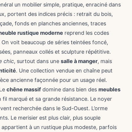
éral un mobilier simple, pratique, enraciné dans
ux, portent des indices précis : retrait du bois,
façade, fonds en planches anciennes, traces
euble rustique moderne
reprend les codes
. On voit beaucoup de séries teintées foncé,
disées, panneaux collés et sculpture répétitive.
 chic
, surtout dans une
salle à manger
, mais
nticité
. Une collection vendue en chaîne peut
pièce ancienne façonnée pour un usage réel.
 Le
chêne massif
domine dans bien des
meubles
 fil marqué et sa grande résistance. Le noyer
ouvent recherchée dans le Sud-Ouest. L’orme
. Le merisier est plus clair, plus souple
, appartient à un rustique plus modeste, parfois