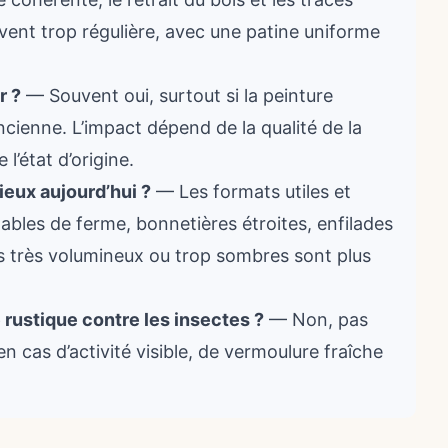
uvent trop régulière, avec une patine uniforme
r ?
— Souvent oui, surtout si la peinture
cienne. L’impact dépend de la qualité de la
 l’état d’origine.
eux aujourd’hui ?
— Les formats utiles et
ables de ferme, bonnetières étroites, enfilades
s très volumineux ou trop sombres sont plus
 rustique contre les insectes ?
— Non, pas
n cas d’activité visible, de vermoulure fraîche