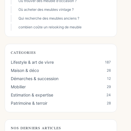
Où trouver des meuble d'occasion ?
Où acheter des meubles vintage ?
Qui recherche des meubles anciens ?
combien coûte un relooking de meuble
CATÉGORIES
Lifestyle & art de vivre
187
Maison & déco
26
Démarches & succession
12
Mobilier
29
Estimation & expertise
24
Patrimoine & terroir
28
NOS DERNIERS ARTICLES