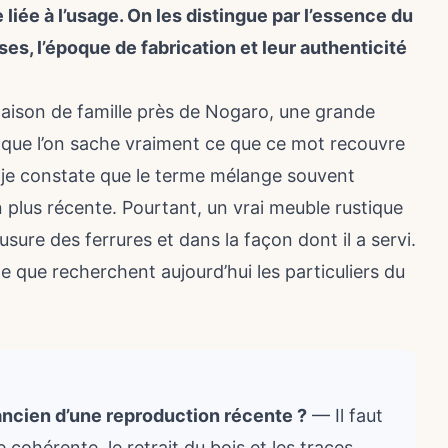
liée à l’usage. On les distingue par l’essence du
ses, l’époque de fabrication et leur authenticité
maison de famille près de Nogaro, une grande
s que l’on sache vraiment ce que ce mot recouvre
, je constate que le terme mélange souvent
 plus récente. Pourtant, un vrai meuble rustique
usure des ferrures et dans la façon dont il a servi.
le que recherchent aujourd’hui les particuliers du
ncien d’une reproduction récente ?
— Il faut
 cohérente, le retrait du bois et les traces