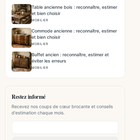
Table ancienne bois : reconnaître, estimer
et bien choisir
MOBILIER
Commode ancienne : reconnaître, estimer
et bien choisir
MOBILIER
Buffet ancien : reconnaître, estimer et
éviter les erreurs
MOBILIER
Restez informé
Recevez nos coups de cœur brocante et conseils
d'estimation chaque mois.