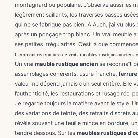
montagnard ou populaire. J’observe aussi les m
légèrement saillants, les traverses basses usées
qui ne se fabrique pas bien. À Auch, j’ai vu plus
après un ponçage trop blanc. Un vrai meuble a
ses petites irrégularités. C’est là que commence
Comment reconnaître de vrais meubles rustiques anciens et
Un vrai
meuble rustique ancien
se reconnaît pa
assemblages cohérents, usure franche,
ferrure
valeur ne dépend jamais d’un seul critère. Elle var
l’authenticité, les restaurations et l’usage réel 
Je regarde toujours la matière avant le style. 
des variations de teinte, des retraits discrets 
révèle souvent une feuille mince en bordure, un 
tendre dessous. Sur les
meubles rustiques d'o