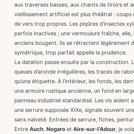
aux traverses basses, aux chants de tiroirs et 
vieillissement artificiel est plus théâtral : cou
de vers trop propres. Les piqûres d’insectes 
parfois inactives ; une vermoulure fraîche, elle,
anciens bougent. Ils se rétractent légèrement d
symétrique, trop parfait appelle la prudence.
La datation passe ensuite par la construction. 
queues d’aronde irrégulières, les traces de ra
qu’une étiquette. À l’intérieur, les fonds, les de
une armoire rustique ancienne, un fond en larg
panneau industriel standardisé. Les vis aident a
une serrure supposée XIXe, signale souvent une
sans naïveté. Entrées de serrure, fiches, pentur
Entre
Auch
,
Nogaro
et
Aire-sur-l'Adour
, je vo