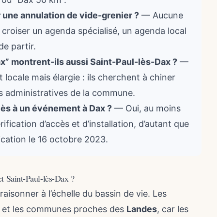
er une annulation de vide-grenier ?
— Aucune
de croiser un agenda spécialisé, un agenda local
de partir.
ax” montrent-ils aussi Saint-Paul-lès-Dax ?
—
t locale mais élargie : ils cherchent à chiner
es administratives de la commune.
ccès à un événement à Dax ?
— Oui, au moins
ification d’accès et d’installation, d’autant que
cation le 16 octobre 2023.
et Saint-Paul-lès-Dax ?
raisonner à l’échelle du bassin de vie. Les
et les communes proches des
Landes
, car les