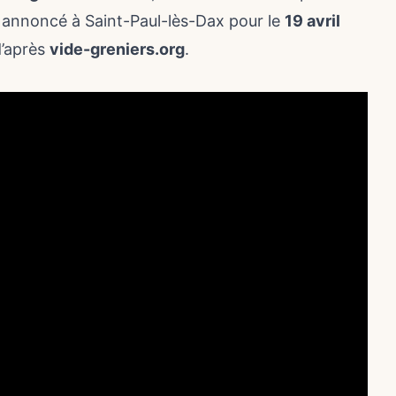
f annoncé à Saint-Paul-lès-Dax pour le
19 avril
d’après
vide-greniers.org
.