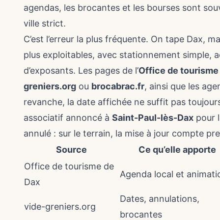
agendas, les brocantes et les bourses sont sou
ville strict.
C’est l’erreur la plus fréquente. On tape Dax,
plus exploitables, avec stationnement simple, a
d’exposants. Les pages de l’
Office de tourisme
greniers.org
ou
brocabrac.fr
, ainsi que les a
revanche, la date affichée ne suffit pas toujour
associatif annoncé à
Saint-Paul-lès-Dax
pour 
annulé : sur le terrain, la mise à jour compte pr
Source
Ce qu’elle apporte
Office de tourisme de
Agenda local et animati
Dax
Dates, annulations,
vide-greniers.org
brocantes