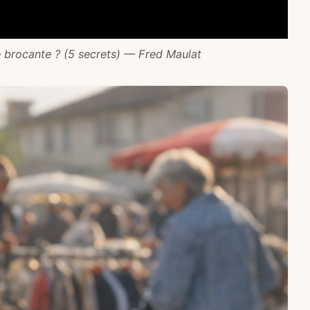
brocante ? (5 secrets) — Fred Maulat