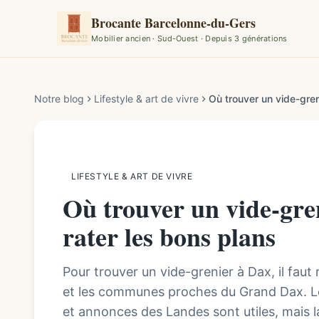
Brocante Barcelonne-du-Gers
Mobilier ancien · Sud-Ouest · Depuis 3 générations
Par la rédaction de Brocante Barcelonne-du-Gers
Notre blog
Lifestyle & art de vivre
Où trouver un vide-gren
LIFESTYLE & ART DE VIVRE
Où trouver un vide-gre
rater les bons plans
Pour trouver un vide-grenier à Dax, il faut
et les communes proches du Grand Dax. L
et annonces des Landes sont utiles, mais la