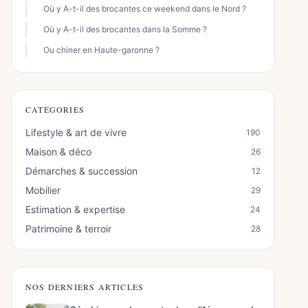
Où y A-t-il des brocantes ce weekend dans le Nord ?
Où y A-t-il des brocantes dans la Somme ?
Ou chiner en Haute-garonne ?
CATÉGORIES
Lifestyle & art de vivre
190
Maison & déco
26
Démarches & succession
12
Mobilier
29
Estimation & expertise
24
Patrimoine & terroir
28
NOS DERNIERS ARTICLES