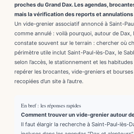
proches du Grand Dax. Les agendas, brocantes
mais la vérification des reports et annulation
Un vide-grenier associatif annoncé à Saint-Paul
comme annulé : voilà pourquoi, autour de Dax, la
constate souvent sur le terrain : chercher où ch
périmètre utile inclut Saint-Paul-lès-Dax, le S
selon l’accès, le stationnement et les habitudes 
repérer les brocantes, vide-greniers et bourses
recopiées d’un site à l’autre.
En bref : les réponses rapides
Comment trouver un vide-grenier autour de 
Il faut élargir la recherche à Saint-Paul-lè
incluses dans les agendas “Dax et alentours”