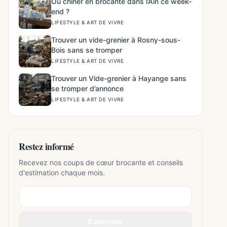
Où chiner en brocante dans l’Ain ce week-
end ?
LIFESTYLE & ART DE VIVRE
Trouver un vide-grenier à Rosny-sous-
Bois sans se tromper
LIFESTYLE & ART DE VIVRE
Trouver un Vide-grenier à Hayange sans
se tromper d’annonce
LIFESTYLE & ART DE VIVRE
Restez informé
Recevez nos coups de cœur brocante et conseils
d'estimation chaque mois.
S'abonner