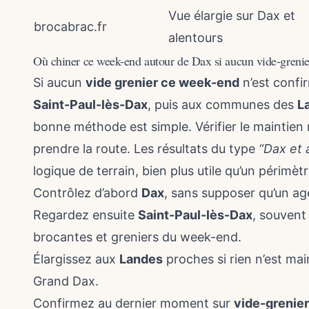
Vue élargie sur Dax et
brocabrac.fr
alentours
Où chiner ce week-end autour de Dax si aucun vide-grenie
Si aucun
vide grenier ce week-end
n’est confi
Saint-Paul-lès-Dax
, puis aux communes des
L
bonne méthode est simple. Vérifier le maintien r
prendre la route. Les résultats du type
“Dax et 
logique de terrain, bien plus utile qu’un périmè
Contrôlez d’abord
Dax
, sans supposer qu’un ag
Regardez ensuite
Saint-Paul-lès-Dax
, souvent 
brocantes et greniers du week-end.
Élargissez aux
Landes
proches si rien n’est ma
Grand Dax.
Confirmez au dernier moment sur
vide-grenier