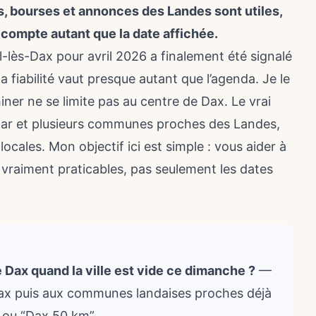
, bourses et annonces des Landes sont utiles,
s compte autant que la date affichée.
-lès-Dax pour avril 2026 a finalement été signalé
 fiabilité vaut presque autant que l’agenda. Je le
iner ne se limite pas au centre de Dax. Le vrai
ablar et plusieurs communes proches des Landes,
locales. Mon objectif ici est simple : vous aider à
 vraiment praticables, pas seulement les dates
Dax quand la ville est vide ce dimanche ?
—
s-Dax puis aux communes landaises proches déjà
 ou “Dax 50 km”.