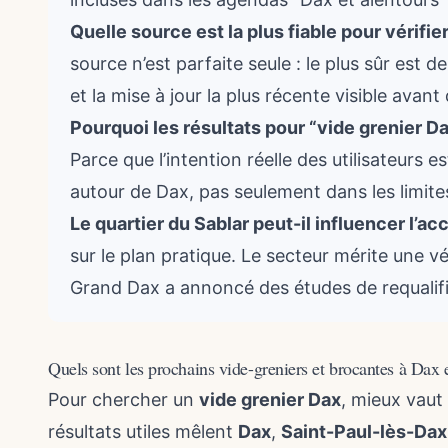
Quelle source est la plus fiable pour vérifi
source n’est parfaite seule : le plus sûr est 
et la mise à jour la plus récente visible avant 
Pourquoi les résultats pour “vide grenier D
Parce que l’intention réelle des utilisateurs es
autour de Dax, pas seulement dans les limit
Le quartier du Sablar peut-il influencer l’a
sur le plan pratique. Le secteur mérite une vér
Grand Dax a annoncé des études de requalifi
Quels sont les prochains vide-greniers et brocantes à Dax 
Pour chercher un
vide grenier Dax
, mieux vaut 
résultats utiles mêlent
Dax
,
Saint-Paul-lès-Dax