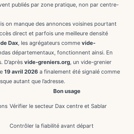
vent publiés par zone pratique, non par centre-
 mais on manque des annonces voisines pourtant
ccès direct et parfois une meilleure densité
 de Dax
, les agrégateurs comme
vide-
gendas départementaux, fonctionnent ainsi. En
s. D’après
vide-greniers.org
, un vide-grenier
le
19 avril 2026
a finalement été signalé comme
esque autant que l’adresse.
Bon usage
ons
Vérifier le secteur Dax centre et Sablar
Contrôler la fiabilité avant départ