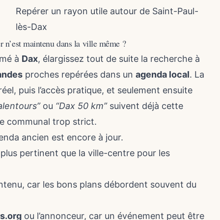
Repérer un rayon utile autour de Saint-Paul-
lès-Dax
r n’est maintenu dans la ville même ?
rmé à
Dax
, élargissez tout de suite la recherche à
andes
proches repérées dans un
agenda local
. La
éel, puis l’accès pratique, et seulement ensuite
alentours”
ou
“Dax 50 km”
suivent déjà cette
tre communal trop strict.
enda ancien est encore à jour.
plus pertinent que la ville-centre pour les
intenu, car les bons plans débordent souvent du
s.org
ou l’annonceur, car un événement peut être