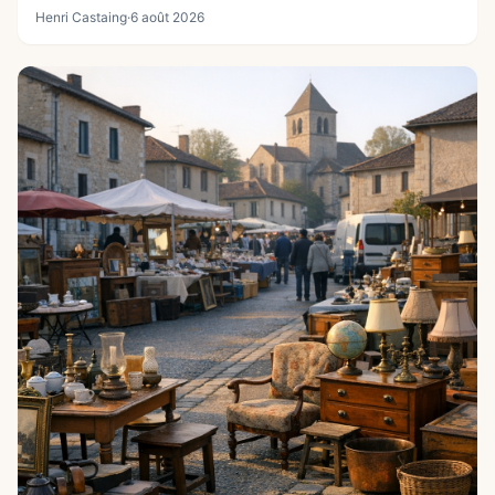
Henri Castaing
·
6 août 2026