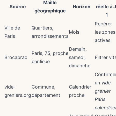
Maille
Source
Horizon
réelle à J
géographique
1
Repérer
Ville de
Quartiers,
Mois
les zones
Paris
arrondissements
actives
Demain,
Paris, 75, proche
Brocabrac
samedi,
Filtrer vit
banlieue
dimanche
Confirme
un
vide
vide-
Commune,
Calendrier
grenier
greniers.org
département
proche
Paris
calendrie