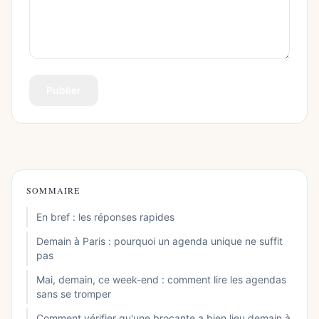
Publier
SOMMAIRE
En bref : les réponses rapides
Demain à Paris : pourquoi un agenda unique ne suffit
pas
Mai, demain, ce week-end : comment lire les agendas
sans se tromper
Comment vérifier qu'une brocante a bien lieu demain à