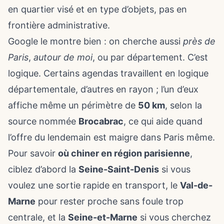
en quartier visé et en type d’objets, pas en
frontière administrative.
Google le montre bien : on cherche aussi
près de
Paris
,
autour de moi
, ou par département. C’est
logique. Certains agendas travaillent en logique
départementale, d’autres en rayon ; l’un d’eux
affiche même un périmètre de
50 km
, selon la
source nommée
Brocabrac
, ce qui aide quand
l’offre du lendemain est maigre dans Paris même.
Pour savoir
où chiner en région parisienne
,
ciblez d’abord la
Seine-Saint-Denis
si vous
voulez une sortie rapide en transport, le
Val-de-
Marne
pour rester proche sans foule trop
centrale, et la
Seine-et-Marne
si vous cherchez