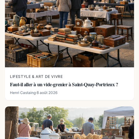
LIFESTYLE & ART DE VIVRE
Faut-il aller à un vide-grenier à Saint-Quay-Portrieux ?
Henri Castaing
·
8 août 2026