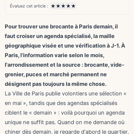
★
★
★
★
★
Évaluez cet article :
Pour trouver une brocante à Paris demain, il
faut croiser un agenda spécialisé, la maille
géographique visée et une vérification à J-1. À
Paris, l'information varie selon le mois,
l'arrondissement et la source : brocante, vide-
grenier, puces et marché permanent ne
désignent pas toujours la même chose.
La Ville de Paris publie volontiers une sélection «
en mai », tandis que des agendas spécialisés
ciblent le « demain » : voilà pourquoi un agenda
unique ne suffit pas. Quand on me demande où
chiner dès demain, je regarde d'abord le quartier,