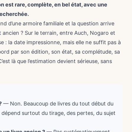
on est rare, complète, en bel état, avec une
recherchée.
 d’une armoire familiale et la question arrive
t ancien ? Sur le terrain, entre Auch, Nogaro et
e : la date impressionne, mais elle ne suffit pas à
abord par son édition, son état, sa complétude, sa
 C’est là que l’estimation devient sérieuse, sans
?
— Non. Beaucoup de livres du tout début du
 dépend surtout du tirage, des pertes, du sujet
e un livre ancien ?
— Pas systématiquement.