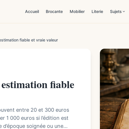
Accueil
Brocante
Mobilier
Literie
Sujets
Patrimoi
estimation fiable et vraie valeur
Estimat
Mobilier
Démarch
 estimation fiable
Maison 
Lifestyl
souvent entre 20 et 300 euros
r 1 000 euros si l’édition est
ure d’époque soignée ou une