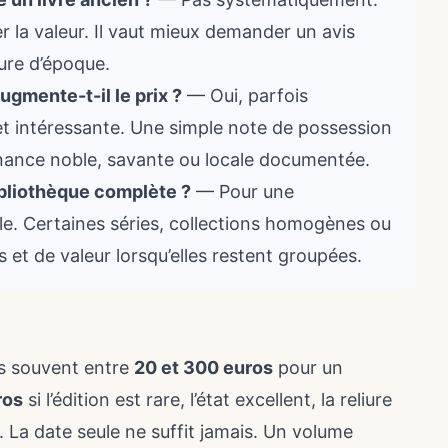
r la valeur. Il vaut mieux demander un avis
iure d’époque.
ugmente-t-il le prix ?
— Oui, parfois
 et intéressante. Une simple note de possession
nance noble, savante ou locale documentée.
ibliothèque complète ?
— Pour une
le. Certaines séries, collections homogènes ou
 et de valeur lorsqu’elles restent groupées.
us souvent entre
20 et 300 euros
pour un
ros
si l’édition est rare, l’état excellent, la reliure
La date seule ne suffit jamais. Un volume