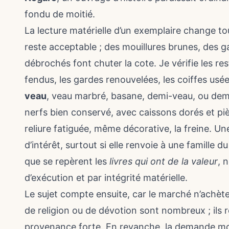
fondu de moitié.
La lecture matérielle d’un exemplaire change t
reste acceptable ; des mouillures brunes, des ga
débrochés font chuter la cote. Je vérifie les res
fendus, les gardes renouvelées, les coiffes usées
veau
, veau marbré, basane, demi-veau, ou demi-
nerfs bien conservé, avec caissons dorés et pièce
reliure fatiguée, même décorative, la freine. U
d’intérêt, surtout si elle renvoie à une famille d
que se repèrent les
livres qui ont de la valeur
, 
d’exécution et par intégrité matérielle.
Le sujet compte ensuite, car le marché n’achèt
de religion ou de dévotion sont nombreux ; ils 
provenance forte. En revanche, la demande mon