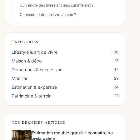
Où vendre des livres anciens sur Internet ?
Comment dater un livre ancien ?
CATÉGORIES
Lifestyle & art de vivre
190
Maison & déco
26
Démarches & succession
12
Mobilier
29
Estimation & expertise
24
Patrimoine & terroir
28
NOS DERNIERS ARTICLES
Estimation meuble gratuit : connaître sa
vraie valeur