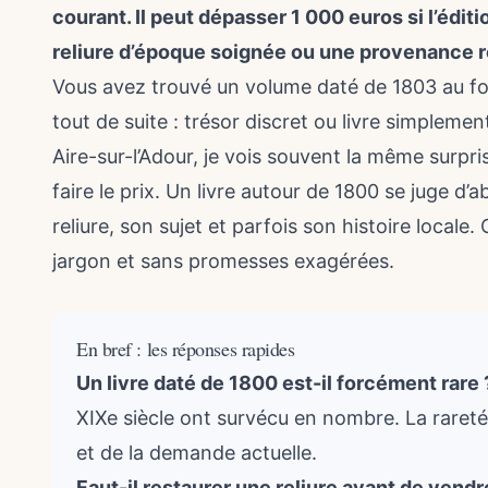
courant. Il peut dépasser 1 000 euros si l’éditi
reliure d’époque soignée ou une provenance 
Vous avez trouvé un volume daté de 1803 au fond
tout de suite : trésor discret ou livre simplemen
Aire-sur-l’Adour, je vois souvent la même surpris
faire le prix. Un livre autour de 1800 se juge d’
reliure, son sujet et parfois son histoire locale.
jargon et sans promesses exagérées.
En bref : les réponses rapides
Un livre daté de 1800 est-il forcément rare 
XIXe siècle ont survécu en nombre. La rareté
et de la demande actuelle.
Faut-il restaurer une reliure avant de vendr