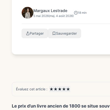
provenance recherchée.
Margaux Lestrade
18 min
5 mai 2026
(maj. 4 août 2026)
Partager
Sauvegarder
★
★
★
★
★
Évaluez cet article :
Le prix d’un livre ancien de 1800 se situe so