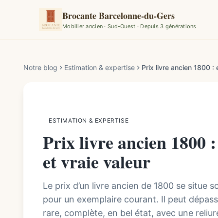
Brocante Barcelonne-du-Gers
Mobilier ancien · Sud-Ouest · Depuis 3 générations
Par la rédaction de Brocante Barcelonne-du-Gers
Notre blog
Estimation & expertise
Prix livre ancien 1800 : 
ESTIMATION & EXPERTISE
Prix livre ancien 1800 :
et vraie valeur
Le prix d’un livre ancien de 1800 se situe 
pour un exemplaire courant. Il peut dépasse
rare, complète, en bel état, avec une reli