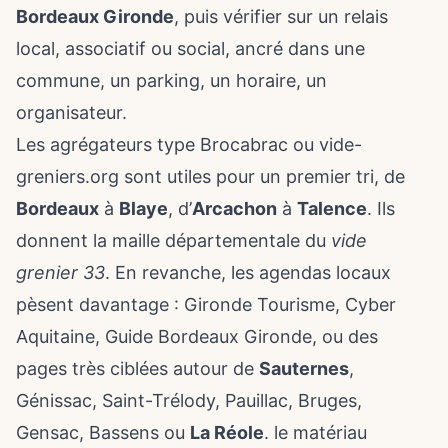
Bordeaux Gironde
, puis vérifier sur un relais
local, associatif ou social, ancré dans une
commune, un parking, un horaire, un
organisateur.
Les agrégateurs type Brocabrac ou vide-
greniers.org sont utiles pour un premier tri, de
Bordeaux
à
Blaye
, d’
Arcachon
à
Talence
. Ils
donnent la maille départementale du
vide
grenier 33
. En revanche, les
agendas locaux
pèsent davantage : Gironde Tourisme, Cyber
Aquitaine, Guide Bordeaux Gironde, ou des
pages très ciblées autour de
Sauternes
,
Génissac, Saint-Trélody, Pauillac, Bruges,
Gensac, Bassens ou
La Réole
. le matériau