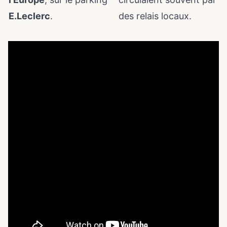
E.Leclerc
.
des relais locaux.