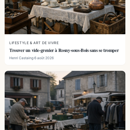
LIFESTYLE & ART DE VIVRE
Trouver un vide-grenier à Rosny-sous-Bois sans se tromper
Henri Castaing
·
6 août 2026