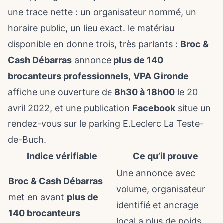
une trace nette : un organisateur nommé, un
horaire public, un lieu exact. le matériau
disponible en donne trois, très parlants :
Broc &
Cash Débarras
annonce
plus de 140
brocanteurs professionnels
,
VPA Gironde
affiche une ouverture de
8h30 à 18h00
le 20
avril 2022, et une publication
Facebook
situe un
rendez-vous sur le
parking E.Leclerc La Teste-
de-Buch
.
Indice vérifiable
Ce qu’il prouve
Une annonce avec
Broc & Cash Débarras
volume, organisateur
met en avant
plus de
identifié et ancrage
140 brocanteurs
local a plus de poids