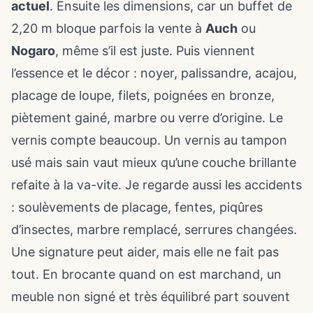
actuel
. Ensuite les dimensions, car un buffet de
2,20 m bloque parfois la vente à
Auch
ou
Nogaro
, même s’il est juste. Puis viennent
l’essence et le décor : noyer, palissandre, acajou,
placage de loupe, filets, poignées en bronze,
piètement gainé, marbre ou verre d’origine. Le
vernis compte beaucoup. Un vernis au tampon
usé mais sain vaut mieux qu’une couche brillante
refaite à la va-vite. Je regarde aussi les accidents
: soulèvements de placage, fentes, piqûres
d’insectes, marbre remplacé, serrures changées.
Une signature peut aider, mais elle ne fait pas
tout. En
brocante quand on est marchand
, un
meuble non signé et très équilibré part souvent