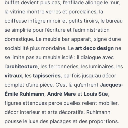
buffet devient plus bas, l’enfilade allonge le mur,
la vitrine montre verres et porcelaines, la
coiffeuse intègre miroir et petits tiroirs, le bureau
se simplifie pour l’écriture et l’administration
domestique. Le meuble bar apparaît, signe d’une
sociabilité plus mondaine. Le
art deco design
ne
se limite pas au meuble isolé : il dialogue avec
l’
architecture
, les ferronneries, les luminaires, les
vitraux
, les
tapisseries
, parfois jusqu’au décor
complet d’une pièce. C’est là qu’entrent
Jacques-
Émile Ruhlmann
,
André Mare
et
Louis Süe
,
figures attendues parce qu’elles relient mobilier,
décor intérieur et arts décoratifs. Ruhlmann
pousse le luxe des placages et des proportions.