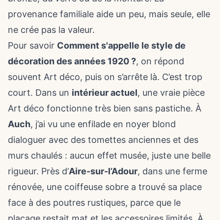
provenance familiale aide un peu, mais seule, elle
ne crée pas la valeur.
Pour savoir
Comment s'appelle le style de
décoration des années 1920 ?
, on répond
souvent Art déco, puis on s’arrête là. C’est trop
court. Dans un
intérieur actuel
, une vraie pièce
Art déco fonctionne très bien sans pastiche. À
Auch
, j’ai vu une enfilade en noyer blond
dialoguer avec des tomettes anciennes et des
murs chaulés : aucun effet musée, juste une belle
rigueur. Près d’
Aire-sur-l’Adour
, dans une ferme
rénovée, une coiffeuse sobre a trouvé sa place
face à des poutres rustiques, parce que le
placage restait mat et les accessoires limités. À