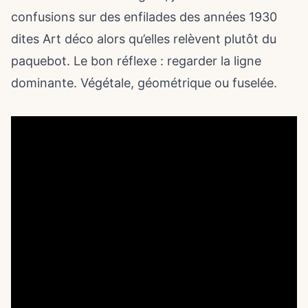
confusions sur des enfilades des années 1930
dites Art déco alors qu’elles relèvent plutôt du
paquebot. Le bon réflexe : regarder la ligne
dominante. Végétale, géométrique ou fuselée.