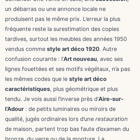
un débarras ou une annonce locale ne
produisent pas le même prix. L’erreur la plus
fréquente reste la surestimation des copies
tardives, surtout les meubles des années 1950
vendus comme
style art déco 1920
. Autre
confusion courante : l’
Art nouveau
, avec ses
lignes fouettées et ses motifs végétaux, n’a pas
les mêmes codes que le
style art déco
caractéristiques
, plus géométrique et plus
tendu. Je vois aussi l’inverse près d’
Aire-sur-
l’Adour
: de petits luminaires ou miroirs de
qualité, jugés ordinaires lors d’une
restauration
de maison, partent trop bas faute d’examen du
bronze, du verre ou de la monture. La