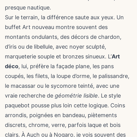
presque nautique.
Sur le terrain, la différence saute aux yeux. Un
buffet Art nouveau montre souvent des
montants ondulants, des décors de chardon,
d’iris ou de libellule, avec noyer sculpté,
marqueterie souple et bronzes sinueux. L’
Art
déco
, lui, préfère la façade plane, les pans
coupés, les filets, la loupe d’orme, le palissandre,
le macassar ou le sycomore teinté, avec une
vraie recherche de
géométrie lisible
. Le style
paquebot pousse plus loin cette logique. Coins
arrondis, poignées en bandeau, piètements
discrets, chrome, verre, parfois laque et bois
clairs. À Auch ou à Nogaro, je vois souvent des