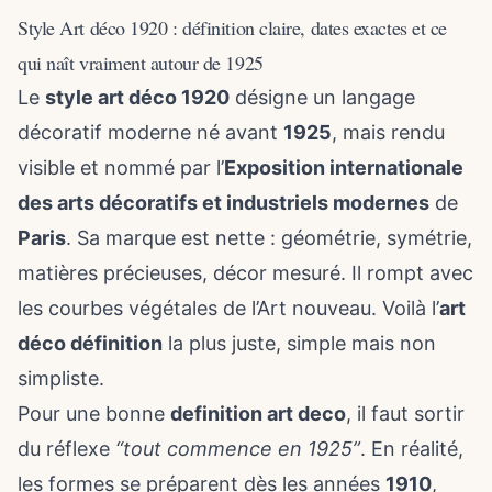
Style Art déco 1920 : définition claire, dates exactes et ce
qui naît vraiment autour de 1925
Le
style art déco 1920
désigne un langage
décoratif moderne né avant
1925
, mais rendu
visible et nommé par l’
Exposition internationale
des arts décoratifs et industriels modernes
de
Paris
. Sa marque est nette : géométrie, symétrie,
matières précieuses, décor mesuré. Il rompt avec
les courbes végétales de l’Art nouveau. Voilà l’
art
déco définition
la plus juste, simple mais non
simpliste.
Pour une bonne
definition art deco
, il faut sortir
du réflexe
“tout commence en 1925”
. En réalité,
les formes se préparent dès les années
1910
,