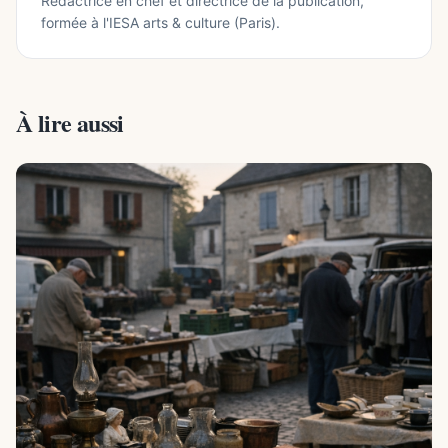
Rédactrice en chef et directrice de la publication,
formée à l'IESA arts & culture (Paris).
À lire aussi