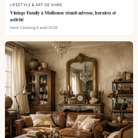
LIFESTYLE & ART DE VIVRE
Vintage Family à Mulhouse réunit adresse, horaires et
activité
Henri Castaing
·
4 août 2026