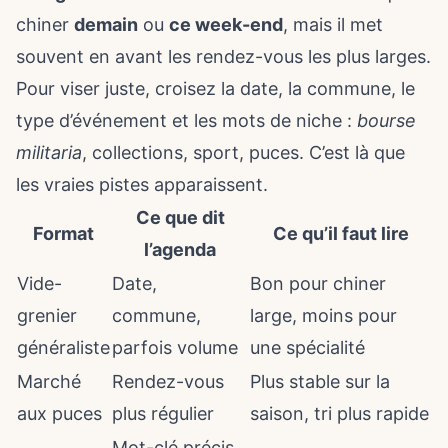
chiner
demain
ou
ce week-end
, mais il met
souvent en avant les rendez-vous les plus larges.
Pour viser juste, croisez la date, la commune, le
type d’événement et les mots de niche :
bourse
militaria
, collections, sport, puces. C’est là que
les vraies pistes apparaissent.
Ce que dit
Format
Ce qu’il faut lire
l’agenda
Vide-
Date,
Bon pour chiner
grenier
commune,
large, moins pour
généraliste
parfois volume
une spécialité
Marché
Rendez-vous
Plus stable sur la
aux puces
plus régulier
saison, tri plus rapide
Mot-clé précis,