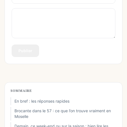
Publier
SOMMAIRE
En bref : les réponses rapides
Brocante dans le 57 : ce que l’on trouve vraiment en
Moselle
Demain, ce week-end ou sur la saison : bien lire les