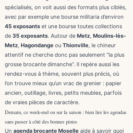
spécialisés, on voit aussi des formats plus ciblés,
avec par exemple une bourse militaria d’environ
45 exposants
et une bourse toutes collections
de
35 exposants
. Autour de
Metz
,
Moulins-lès-
Metz
,
Hagondange
ou
Thionville
, le chineur
attentif ne cherche donc pas seulement “la plus
grosse brocante dimanche”. Il repère aussi les
rendez-vous à thème, souvent plus précis, où
l’on trouve mieux qu’un vrac de grenier : papier
ancien, outillage, livres, petits meubles, parfois
de vraies pièces de caractère.
Demain, ce week-end ou sur la saison : bien lire les agendas
sans passer à côté des bonnes pistes
Un
agenda brocante Moselle
aide à savoir quoi