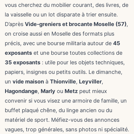
vous cherchez du mobilier courant, des livres, de
la vaisselle ou un lot disparate à trier ensuite.
D’après
Vide-greniers et brocante Moselle (57)
,
on croise aussi en Moselle des formats plus
précis, avec une bourse militaria autour de
45
exposants
et une bourse toutes collections de
35 exposants
: utile pour les objets techniques,
papiers, insignes ou petits outils. Le dimanche,
un
vide maison
à
Thionville
,
Leyviller
,
Hagondange
,
Marly
ou
Metz
peut mieux
convenir si vous visez une armoire de famille, un
buffet plaqué chêne, du linge ancien ou du
matériel de sport. Méfiez-vous des annonces
vagues, trop générales, sans photos ni spécialité.