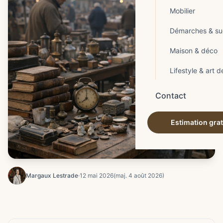
Mobilier
Démarches & su
Maison & déco
Lifestyle & art d
Contact
Estimation grat
Margaux Lestrade
·
12 mai 2026
(maj. 4 août 2026)