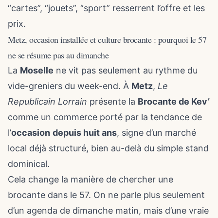
“cartes”, “jouets”, “sport” resserrent l’offre et les
prix.
Metz, occasion installée et culture brocante : pourquoi le 57
ne se résume pas au dimanche
La
Moselle
ne vit pas seulement au rythme du
vide-greniers du week-end. À
Metz
,
Le
Republicain Lorrain
présente la
Brocante de Kev’
comme un commerce porté par la tendance de
l’
occasion
depuis huit ans
, signe d’un marché
local déjà structuré, bien au-delà du simple stand
dominical.
Cela change la manière de chercher une
brocante dans le 57. On ne parle plus seulement
d’un agenda de dimanche matin, mais d’une vraie