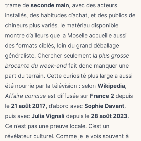
trame de
seconde main
, avec des acteurs
installés, des habitudes d’achat, et des publics de
chineurs plus variés. le matériau disponible
montre d’ailleurs que la Moselle accueille aussi
des formats ciblés, loin du grand déballage
généraliste. Chercher seulement
la plus grosse
brocante du week-end
fait donc manquer une
part du terrain. Cette curiosité plus large a aussi
été nourrie par la télévision : selon
Wikipedia
,
Affaire conclue
est diffusée sur
France 2
depuis
le
21 août 2017
, d’abord avec
Sophie Davant
,
puis avec
Julia Vignali
depuis le
28 août 2023
.
Ce n’est pas une preuve locale. C’est un
révélateur culturel. Comme je le vois souvent à