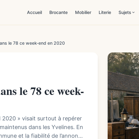
Accueil
Brocante
Mobilier
Literie
Sujets
Patrimoi
dans le 78 ce week-end en 2020
Estimat
Mobilier
Démarch
ans le 78 ce week-
Maison 
Lifestyl
2020 » visait surtout à repérer
 maintenus dans les Yvelines. En
ommune et la fiabilité de l’annonce