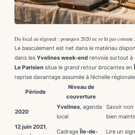
Du local au régional : pourquoi 2020 ne se lit pas comme
Le basculement est net dans le matériau dispon
dans les
Yvelines week-end
renvoie surtout à
Le Parisien
situe le
grand retour brocantes
en
reprise davantage assumée à l’échelle régionale
Niveau de
Période
couverture
Yvelines
, agenda
Savoir non
2020
local
bien maint
12 juin 2021
,
Cadrage
Île-de-
Lire un sig