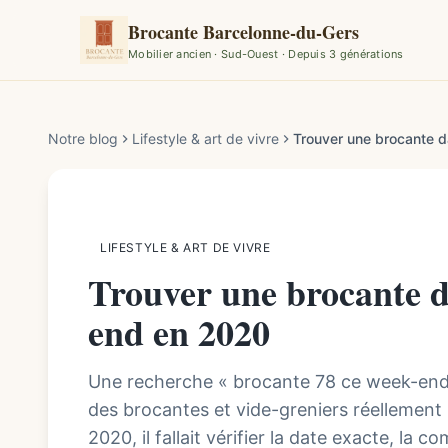
Brocante Barcelonne-du-Gers
Mobilier ancien · Sud-Ouest · Depuis 3 générations
Par la rédaction de Brocante Barcelonne-du-Gers
Notre blog
Lifestyle & art de vivre
Trouver une brocante 
LIFESTYLE & ART DE VIVRE
Trouver une brocante d
end en 2020
Une recherche « brocante 78 ce week-end 
des brocantes et vide-greniers réellement
2020, il fallait vérifier la date exacte, la c