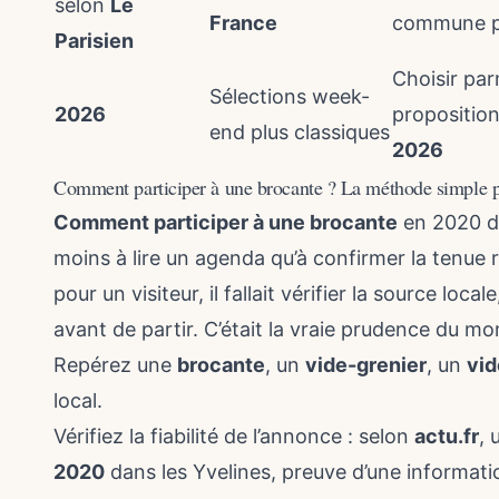
selon
Le
France
commune 
Parisien
Choisir par
Sélections week-
2026
proposition
end plus classiques
2026
Comment participer à une brocante ? La méthode simple p
Comment participer à une brocante
en 2020 d
moins à lire un agenda qu’à confirmer la tenue
pour un visiteur, il fallait vérifier la source loca
avant de partir. C’était la vraie prudence du m
Repérez une
brocante
, un
vide-grenier
, un
vi
local.
Vérifiez la fiabilité de l’annonce : selon
actu.fr
, 
2020
dans les Yvelines, preuve d’une informatio