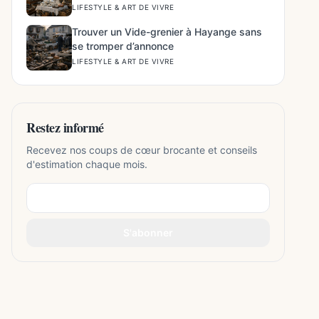
LIFESTYLE & ART DE VIVRE
Trouver un Vide-grenier à Hayange sans
se tromper d’annonce
LIFESTYLE & ART DE VIVRE
Restez informé
Recevez nos coups de cœur brocante et conseils
d'estimation chaque mois.
S'abonner