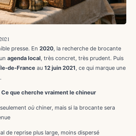
 2021
ible presse. En
2020
, la recherche de brocante
 un
agenda local
, très concret, très prudent. Puis
Île-de-France
au
12 juin 2021
, ce qui marque une
.
Ce que cherche vraiment le chineur
 seulement
où
chiner, mais si la brocante sera
enue
nal de reprise plus large, moins dispersé