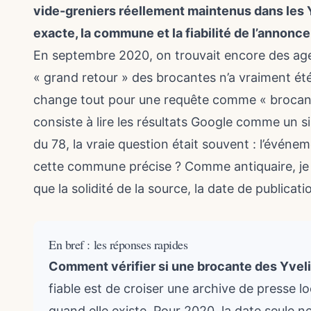
vide-greniers réellement maintenus dans les Yve
exacte, la commune et la fiabilité de l’annonc
En septembre 2020, on trouvait encore des agend
« grand retour » des brocantes n’a vraiment été
change tout pour une requête comme « brocant
consiste à lire les résultats Google comme un s
du 78, la vraie question était souvent : l’événem
cette commune précise ? Comme antiquaire, je
que la solidité de la source, la date de publicati
En bref : les réponses rapides
Comment vérifier si une brocante des Yveli
fiable est de croiser une archive de presse l
quand elle existe. Pour 2020, la date seule ne