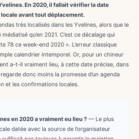
lines. En 2020, il fallait vérifier la date
e locale avant tout déplacement.
as très localisés dans les Yvelines, alors que le
 médiatisé qu’en 2021. C’est ce décalage qui
e 78 ce week-end 2020 ». L’erreur classique
imple calendrier intemporel. Or, pour un chineur
ent a-t-il vraiment lieu, à cette date précise, dans
 regarde donc moins la promesse d’un agenda
on et les confirmations locales.
nes en 2020 a vraiment eu lieu ?
— Le plus
ocale datée avec la source de l’organisateur
 suffisait pas toujours à garantir le maintien