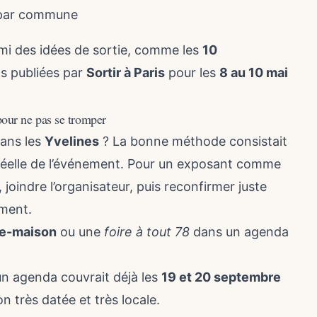
par commune
mi des idées de sortie, comme les
10
s publiées par
Sortir à Paris
pour les
8 au 10 mai
our ne pas se tromper
ans les
Yvelines
? La bonne méthode consistait
 réelle de l’événement. Pour un exposant comme
le, joindre l’organisateur, puis reconfirmer juste
oment.
de-maison
ou une
foire à tout 78
dans un agenda
un agenda couvrait déjà les
19 et 20 septembre
n très datée et très locale.