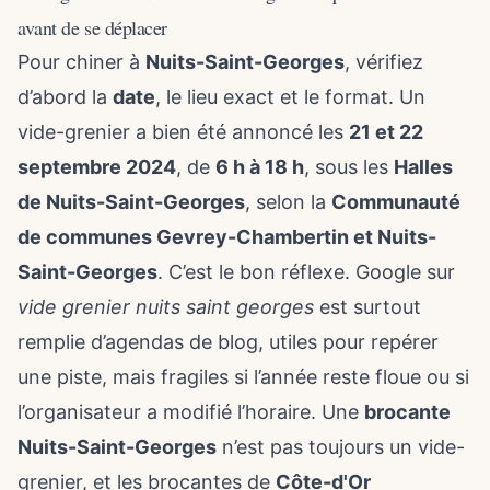
avant de se déplacer
Pour chiner à
Nuits-Saint-Georges
, vérifiez
d’abord la
date
, le lieu exact et le format. Un
vide-grenier a bien été annoncé les
21 et 22
septembre 2024
, de
6 h à 18 h
, sous les
Halles
de Nuits-Saint-Georges
, selon la
Communauté
de communes Gevrey-Chambertin et Nuits-
Saint-Georges
. C’est le bon réflexe. Google sur
vide grenier
nuits saint georges
est surtout
remplie d’agendas de blog, utiles pour repérer
une piste, mais fragiles si l’année reste floue ou si
l’organisateur a modifié l’horaire. Une
brocante
Nuits-Saint-Georges
n’est pas toujours un vide-
grenier, et les brocantes de
Côte-d'Or