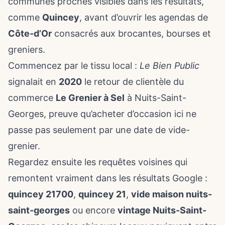
communes proches visibles dans les résultats,
comme
Quincey
, avant d’ouvrir les agendas de
Côte-d’Or
consacrés aux brocantes, bourses et
greniers.
Commencez par le tissu local :
Le Bien Public
signalait en
2020
le retour de clientèle du
commerce
Le Grenier à Sel
à Nuits-Saint-
Georges, preuve qu’acheter d’occasion ici ne
passe pas seulement par une date de vide-
grenier.
Regardez ensuite les requêtes voisines qui
remontent vraiment dans les résultats Google :
quincey 21700
,
quincey 21
,
vide maison nuits-
saint-georges
ou encore
vintage Nuits-Saint-