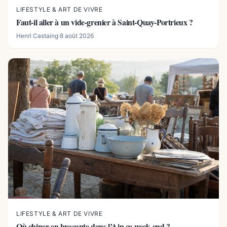
LIFESTYLE & ART DE VIVRE
Faut-il aller à un vide-grenier à Saint-Quay-Portrieux ?
Henri Castaing
·
8 août 2026
LIFESTYLE & ART DE VIVRE
Où chiner en brocante dans l’Ain ce week-end ?