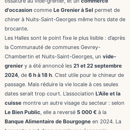
ossature au vide-grenier, et un
commerce
d'occasion
comme
Le Grenier à Sel
permet de
chiner à Nuits-Saint-Georges même hors date de
brocante.
Les Halles sont le point fixe le plus lisible : d’après
la Communauté de communes Gevrey-
Chambertin et Nuits-Saint-Georges, un
vide-
grenier
y a été annoncé les
21 et 22 septembre
2024
, de
6 h à 18 h
. C’est utile pour le chineur de
passage. Mais réduire la vie locale à ces seules
dates serait trop court. L’association
L’Aile et la
cuisse
montre un autre visage du secteur : selon
Le Bien Public
, elle a reversé
5 000 €
à la
Banque Alimentaire de Bourgogne
en 2024. La