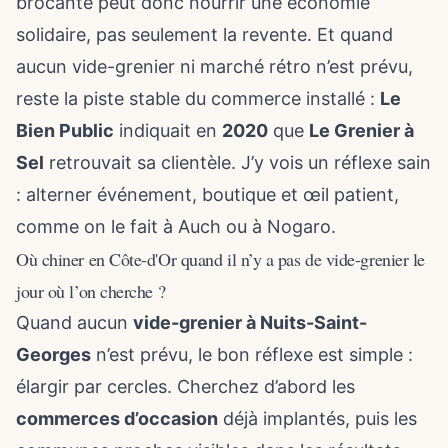
brocante peut donc nourrir une économie
solidaire, pas seulement la revente. Et quand
aucun vide-grenier ni marché rétro n’est prévu,
reste la piste stable du commerce installé :
Le
Bien Public
indiquait en
2020
que
Le Grenier à
Sel
retrouvait sa clientèle. J’y vois un réflexe sain
: alterner événement, boutique et œil patient,
comme on le fait à Auch ou à Nogaro.
Où chiner en Côte-d'Or quand il n’y a pas de vide-grenier le
jour où l’on cherche ?
Quand aucun
vide-grenier à Nuits-Saint-
Georges
n’est prévu, le bon réflexe est simple :
élargir par cercles. Cherchez d’abord les
commerces d’occasion
déjà implantés, puis les