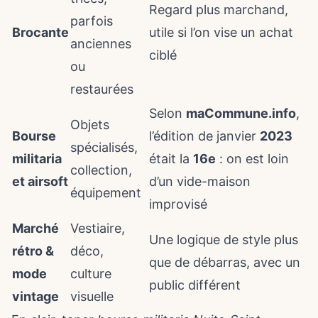
Regard plus marchand,
parfois
Brocante
utile si l’on vise un achat
anciennes
ciblé
ou
restaurées
Selon
maCommune.info
,
Objets
Bourse
l’édition de janvier
2023
spécialisés,
militaria
était la
16e
: on est loin
collection,
et airsoft
d’un vide-maison
équipement
improvisé
Marché
Vestiaire,
Une logique de style plus
rétro &
déco,
que de débarras, avec un
mode
culture
public différent
vintage
visuelle