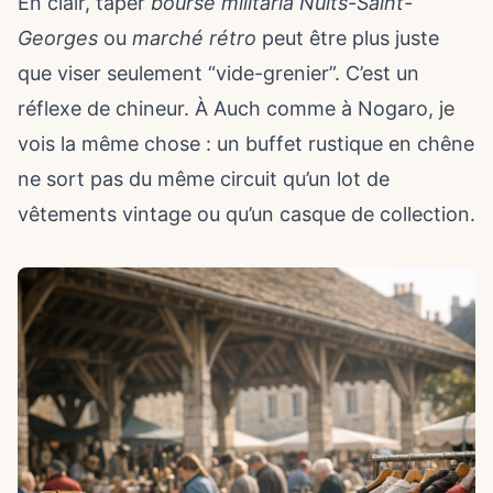
En clair, taper
bourse militaria Nuits-Saint-
Georges
ou
marché rétro
peut être plus juste
que viser seulement “vide-grenier”. C’est un
réflexe de chineur. À Auch comme à Nogaro, je
vois la même chose : un buffet rustique en chêne
ne sort pas du même circuit qu’un lot de
vêtements vintage ou qu’un casque de collection.