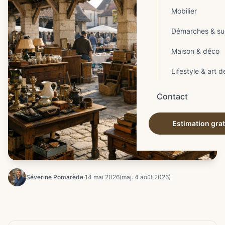
Mobilier
Démarches & su
Maison & déco
Lifestyle & art d
Contact
Estimation grat
Séverine Pomarède
·
14 mai 2026
(maj. 4 août 2026)