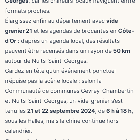
Georges
, car les chineurs locaux naviguent entre
formats proches.
Élargissez enfin au département avec
vide
grenier 21
et les agendas de brocantes en
Côte-
d’Or
: d’après un agenda local, des résultats
peuvent être recensés dans un rayon de
50 km
autour de Nuits-Saint-Georges.
Gardez en tête qu’un événement ponctuel
n’épuise pas la scène locale : selon la
Communauté de communes Gevrey-Chambertin
et Nuits-Saint-Georges, un vide-grenier s’est
tenu les
21 et 22 septembre 2024
, de
6 h à 18 h
,
sous les Halles, mais la chine continue hors
calendrier.