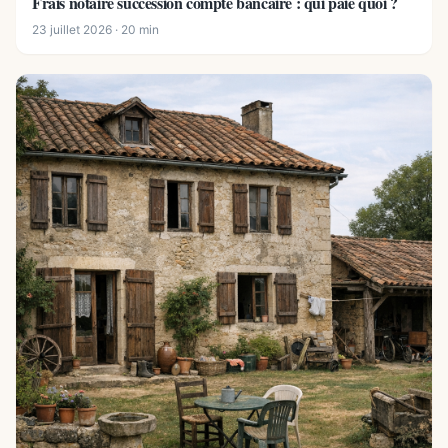
Frais notaire succession compte bancaire : qui paie quoi ?
23 juillet 2026 · 20 min