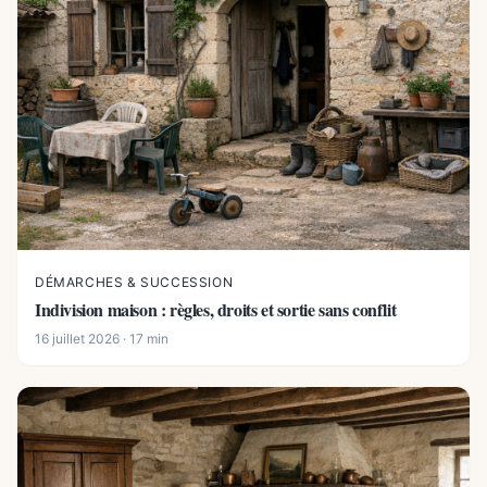
DÉMARCHES & SUCCESSION
Indivision maison : règles, droits et sortie sans conflit
16 juillet 2026 · 17 min