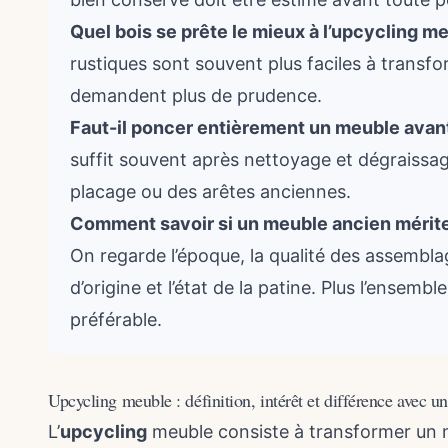
Quel bois se prête le mieux à l’upcycling m
rustiques sont souvent plus faciles à transf
demandent plus de prudence.
Faut-il poncer entièrement un meuble avan
suffit souvent après nettoyage et dégraissag
placage ou des arêtes anciennes.
Comment savoir si un meuble ancien mérite 
On regarde l’époque, la qualité des assemblag
d’origine et l’état de la patine. Plus l’ensembl
préférable.
Upcycling meuble : définition, intérêt et différence avec u
L’
upcycling
meuble consiste à transformer un m