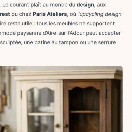
e. Le courant plaît au monde du
design
, aux
rest
ou chez
Paris Ateliers
, où l’
upcycling design
aire reste utile : tous les meubles ne supportent
mode paysanne d’Aire-sur-l’Adour peut accepter
e sculptée, une patine au tampon ou une serrure