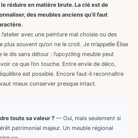
 le réduire en matière brute. La clé est de
sonnaliser, des meubles anciens qu’il faut
aractère.
 l’atelier avec une peinture mal choisie ou des
e plus souvent qu’on ne le croit. Je m’appelle Élise
e le dis sans détour : l’upcycling meuble peut
avoir ce que l’on touche. Entre envie de déco,
équilibre est possible. Encore faut-il reconnaître
l vaut mieux conserver presque intact.
re toute sa valeur ?
— Oui, mais seulement si
térêt patrimonial majeur. Un meuble régional
einture.