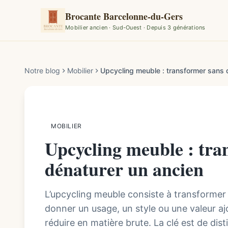
Brocante Barcelonne-du-Gers
Mobilier ancien · Sud-Ouest · Depuis 3 générations
Par la rédaction de Brocante Barcelonne-du-Gers
Notre blog
Mobilier
Upcycling meuble : transformer sans 
MOBILIER
Upcycling meuble : tra
dénaturer un ancien
L’upcycling meuble consiste à transformer 
donner un usage, un style ou une valeur ajo
réduire en matière brute. La clé est de dist