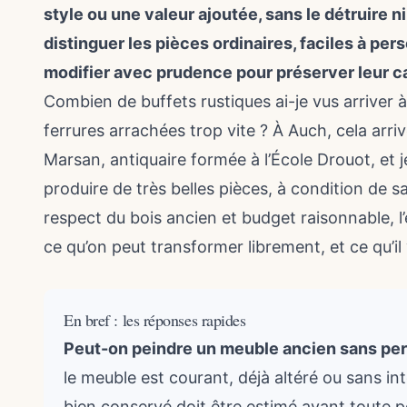
style ou une valeur ajoutée, sans le détruire ni
distinguer les pièces ordinaires, faciles à per
modifier avec prudence pour préserver leur c
Combien de buffets rustiques ai-je vus arriver à
ferrures arrachées trop vite ? À Auch, cela arriv
Marsan, antiquaire formée à l’École Drouot, et j
produire de très belles pièces, à condition de s
respect du bois ancien et budget raisonnable, l’
ce qu’on peut transformer librement, et ce qu’i
En bref : les réponses rapides
Peut-on peindre un meuble ancien sans perd
le meuble est courant, déjà altéré ou sans in
bien conservé doit être estimé avant toute p