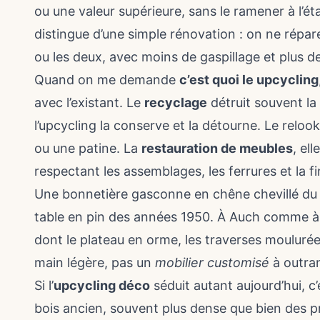
ou une valeur supérieure, sans le ramener à l’é
distingue d’une simple rénovation : on ne répare
ou les deux, avec moins de gaspillage et plus d
Quand on me demande
c’est quoi le upcycling
avec l’existant. Le
recyclage
détruit souvent la 
l’upcycling la conserve et la détourne. Le relo
ou une patine. La
restauration de meubles
, el
respectant les assemblages, les ferrures et la fi
Une bonnetière gasconne en chêne chevillé du 
table en pin des années 1950. À Auch comme à 
dont le plateau en orme, les traverses mouluré
main légère, pas un
mobilier customisé
à outra
Si l’
upcycling déco
séduit autant aujourd’hui, 
bois ancien, souvent plus dense que bien des p