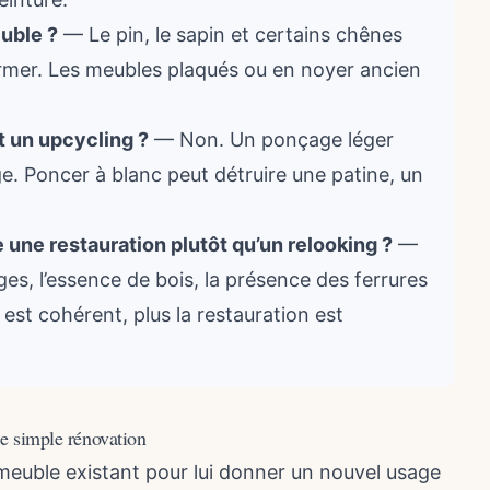
euble ?
— Le pin, le sapin et certains chênes
ormer. Les meubles plaqués ou en noyer ancien
t un upcycling ?
— Non. Un ponçage léger
e. Poncer à blanc peut détruire une patine, un
une restauration plutôt qu’un relooking ?
—
es, l’essence de bois, la présence des ferrures
e est cohérent, plus la restauration est
ne simple rénovation
euble existant pour lui donner un nouvel usage