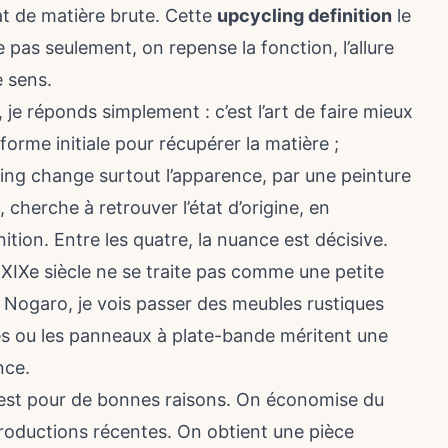
tat de matière brute. Cette
upcycling definition
le
 pas seulement, on repense la fonction, l’allure
e sens.
, je réponds simplement : c’est l’art de faire mieux
forme initiale pour récupérer la matière ;
oking change surtout l’apparence, par une peinture
le, cherche à retrouver l’état d’origine, en
nition. Entre les quatre, la nuance est décisive.
XIXe siècle ne se traite pas comme une petite
Nogaro, je vois passer des meubles rustiques
es ou les panneaux à plate-bande méritent une
nce.
c’est pour de bonnes raisons. On économise du
roductions récentes. On obtient une pièce