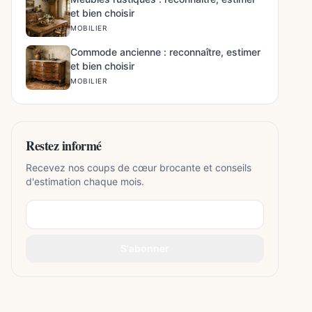
et bien choisir
MOBILIER
Commode ancienne : reconnaître, estimer
et bien choisir
MOBILIER
Restez informé
Recevez nos coups de cœur brocante et conseils
d'estimation chaque mois.
S'abonner