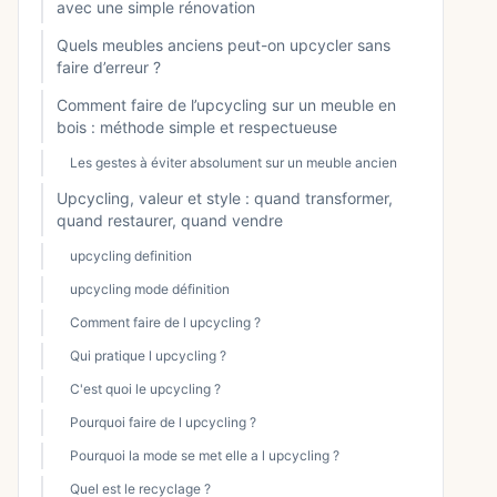
avec une simple rénovation
Quels meubles anciens peut-on upcycler sans
faire d’erreur ?
Comment faire de l’upcycling sur un meuble en
bois : méthode simple et respectueuse
Les gestes à éviter absolument sur un meuble ancien
Upcycling, valeur et style : quand transformer,
quand restaurer, quand vendre
upcycling definition
upcycling mode définition
Comment faire de l upcycling ?
Qui pratique l upcycling ?
C'est quoi le upcycling ?
Pourquoi faire de l upcycling ?
Pourquoi la mode se met elle a l upcycling ?
Quel est le recyclage ?