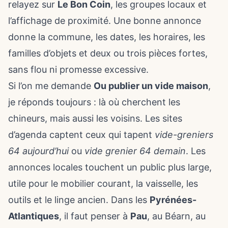
relayez sur
Le Bon Coin
, les groupes locaux et
l’affichage de proximité. Une bonne annonce
donne la commune, les dates, les horaires, les
familles d’objets et deux ou trois pièces fortes,
sans flou ni promesse excessive.
Si l’on me demande
Ou publier un vide maison
,
je réponds toujours : là où cherchent les
chineurs, mais aussi les voisins. Les sites
d’agenda captent ceux qui tapent
vide-greniers
64 aujourd’hui
ou
vide grenier 64 demain
. Les
annonces locales touchent un public plus large,
utile pour le mobilier courant, la vaisselle, les
outils et le linge ancien. Dans les
Pyrénées-
Atlantiques
, il faut penser à
Pau
, au Béarn, au