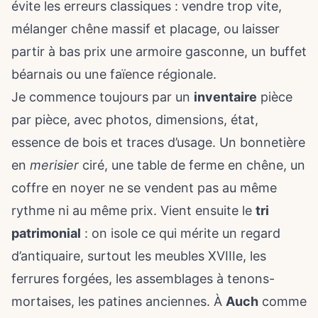
évite les erreurs classiques : vendre trop vite,
mélanger chêne massif et placage, ou laisser
partir à bas prix une armoire gasconne, un buffet
béarnais ou une faïence régionale.
Je commence toujours par un
inventaire
pièce
par pièce, avec photos, dimensions, état,
essence de bois et traces d’usage. Un bonnetière
en
merisier
ciré, une table de ferme en chêne, un
coffre en noyer ne se vendent pas au même
rythme ni au même prix. Vient ensuite le
tri
patrimonial
: on isole ce qui mérite un regard
d’antiquaire, surtout les meubles XVIIIe, les
ferrures forgées, les assemblages à tenons-
mortaises, les patines anciennes. À
Auch
comme