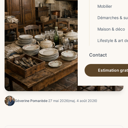
Mobilier
Démarches & su
Maison & déco
Lifestyle & art d
Contact
Estimation grat
Séverine Pomarède
·
27 mai 2026
(maj. 4 août 2026)