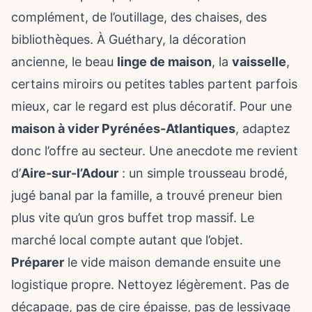
complément, de l’outillage, des chaises, des
bibliothèques. À Guéthary, la décoration
ancienne, le beau
linge de maison
, la
vaisselle
,
certains miroirs ou petites tables partent parfois
mieux, car le regard est plus décoratif. Pour une
maison à vider Pyrénées-Atlantiques
, adaptez
donc l’offre au secteur. Une anecdote me revient
d’
Aire-sur-l’Adour
: un simple trousseau brodé,
jugé banal par la famille, a trouvé preneur bien
plus vite qu’un gros buffet trop massif. Le
marché local compte autant que l’objet.
Préparer
le vide maison demande ensuite une
logistique propre. Nettoyez légèrement. Pas de
décapage, pas de cire épaisse, pas de lessivage