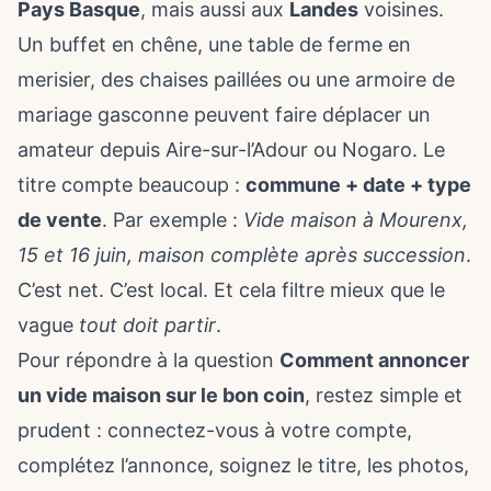
Pays Basque
, mais aussi aux
Landes
voisines.
Un buffet en chêne, une table de ferme en
merisier, des chaises paillées ou une armoire de
mariage gasconne peuvent faire déplacer un
amateur depuis Aire-sur-l’Adour ou Nogaro. Le
titre compte beaucoup :
commune + date + type
de vente
. Par exemple :
Vide maison à Mourenx,
15 et 16 juin, maison complète après succession
.
C’est net. C’est local. Et cela filtre mieux que le
vague
tout doit partir
.
Pour répondre à la question
Comment annoncer
un vide maison sur le bon coin
, restez simple et
prudent : connectez-vous à votre compte,
complétez l’annonce, soignez le titre, les photos,