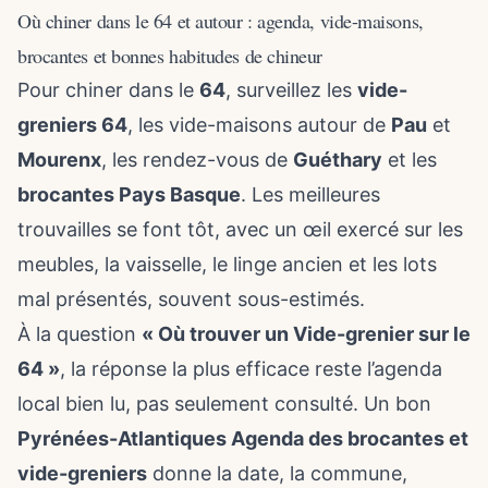
Où chiner dans le 64 et autour : agenda, vide-maisons,
brocantes et bonnes habitudes de chineur
Pour chiner dans le
64
, surveillez les
vide-
greniers 64
, les vide-maisons autour de
Pau
et
Mourenx
, les rendez-vous de
Guéthary
et les
brocantes Pays Basque
. Les meilleures
trouvailles se font tôt, avec un œil exercé sur les
meubles, la vaisselle, le linge ancien et les lots
mal présentés, souvent sous-estimés.
À la question
« Où trouver un Vide-grenier sur le
64 »
, la réponse la plus efficace reste l’agenda
local bien lu, pas seulement consulté. Un bon
Pyrénées-Atlantiques Agenda des brocantes et
vide-greniers
donne la date, la commune,