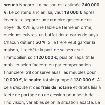
sœur
à Nogaro. La maison est estimée
240 000
€
. Le contenu ancien, lui, vaut
18 000 €
après
inventaire séparé : une armoire gasconne en
noyer du XVIIIe, une table de ferme en orme,
quelques cuivres, un buffet deux-corps de pays.
Chacun détient
50 %
. Si le frère veut garder la
maison, il rachète la part de sa sœur sur
l’immobilier, soit
120 000 €
, puis on répartit le
mobilier selon l’accord ou par compensation
financière. S’il conserve aussi les meubles pour
10 000 €
, la
soulte
totale grimpe à
130 000 €
. À
cela s’ajoutent des
frais de notaire
et droits liés à
l’acte de partage ou de cession pour
sortir de
l’indivision
, variables selon la situation exacte. Le