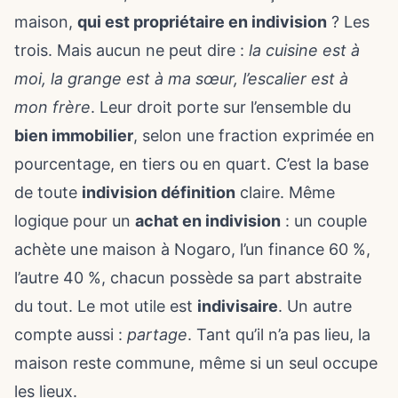
maison,
qui est propriétaire en indivision
? Les
trois. Mais aucun ne peut dire :
la cuisine est à
moi, la grange est à ma sœur, l’escalier est à
mon frère
. Leur droit porte sur l’ensemble du
bien immobilier
, selon une fraction exprimée en
pourcentage, en tiers ou en quart. C’est la base
de toute
indivision définition
claire. Même
logique pour un
achat en indivision
: un couple
achète une maison à Nogaro, l’un finance 60 %,
l’autre 40 %, chacun possède sa part abstraite
du tout. Le mot utile est
indivisaire
. Un autre
compte aussi :
partage
. Tant qu’il n’a pas lieu, la
maison reste commune, même si un seul occupe
les lieux.