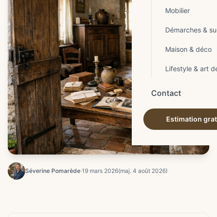
Mobilier
Démarches & su
Maison & déco
Lifestyle & art d
Contact
Estimation grat
Séverine Pomarède
·
19 mars 2026
(maj. 4 août 2026)