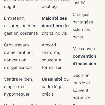
justifié
dégât
peut agir
Charges
Entretenir,
Majorité des
partagées
assurer, louer en
deux tiers
des
selon les
gestion courante
droits indivis
parts
Gros travaux
Accord
Mieux avec
d’amélioration,
renforcé,
convention
convention
souvent à
d'indivision
d’organisation
formaliser
Décision
Vendre le bien,
Unanimité
ou
lourde et
emprunter,
cadre légal
souvent
hypothéquer
précis
notariale