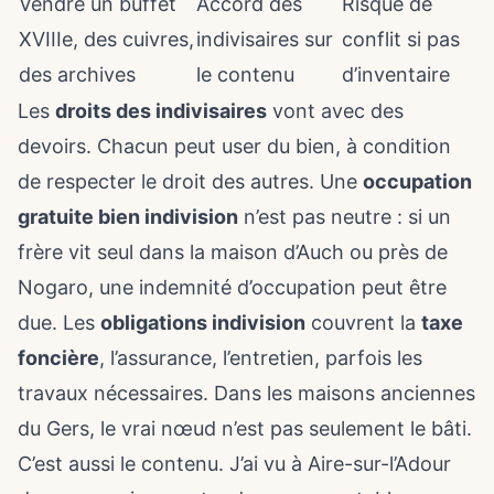
Vendre un buffet
Accord des
Risque de
XVIIIe, des cuivres,
indivisaires sur
conflit si pas
des archives
le contenu
d’inventaire
Les
droits des indivisaires
vont avec des
devoirs. Chacun peut user du bien, à condition
de respecter le droit des autres. Une
occupation
gratuite bien indivision
n’est pas neutre : si un
frère vit seul dans la maison d’Auch ou près de
Nogaro, une indemnité d’occupation peut être
due. Les
obligations indivision
couvrent la
taxe
foncière
, l’assurance, l’entretien, parfois les
travaux nécessaires. Dans les maisons anciennes
du Gers, le vrai nœud n’est pas seulement le bâti.
C’est aussi le contenu. J’ai vu à Aire-sur-l’Adour