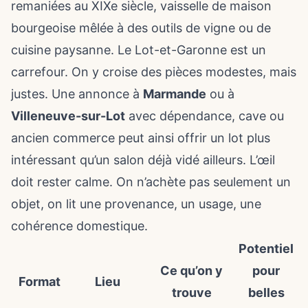
remaniées au XIXe siècle, vaisselle de maison
bourgeoise mêlée à des outils de vigne ou de
cuisine paysanne. Le Lot-et-Garonne est un
carrefour. On y croise des pièces modestes, mais
justes. Une annonce à
Marmande
ou à
Villeneuve-sur-Lot
avec dépendance, cave ou
ancien commerce peut ainsi offrir un lot plus
intéressant qu’un salon déjà vidé ailleurs. L’œil
doit rester calme. On n’achète pas seulement un
objet, on lit une provenance, un usage, une
cohérence domestique.
Potentiel
Ce qu’on y
pour
Format
Lieu
trouve
belles