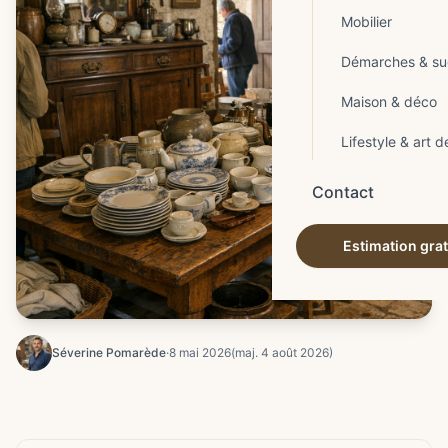
Mobilier
Démarches & su
Maison & déco
Lifestyle & art d
Contact
Estimation grat
Séverine Pomarède
·
8 mai 2026
(maj. 4 août 2026)