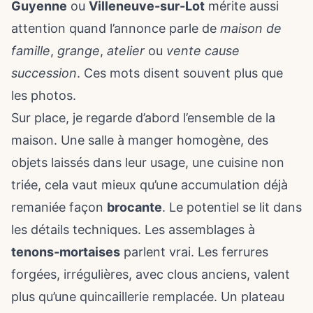
Guyenne
ou
Villeneuve-sur-Lot
mérite aussi
attention quand l’annonce parle de
maison de
famille
,
grange
,
atelier
ou
vente cause
succession
. Ces mots disent souvent plus que
les photos.
Sur place, je regarde d’abord l’ensemble de la
maison. Une salle à manger homogène, des
objets laissés dans leur usage, une cuisine non
triée, cela vaut mieux qu’une accumulation déjà
remaniée façon
brocante
. Le potentiel se lit dans
les détails techniques. Les assemblages à
tenons-mortaises
parlent vrai. Les ferrures
forgées, irrégulières, avec clous anciens, valent
plus qu’une quincaillerie remplacée. Un plateau