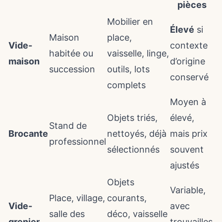
pièces
Mobilier en
Élevé
si
Maison
place,
Vide-
contexte
habitée ou
vaisselle, linge,
maison
d’origine
succession
outils, lots
conservé
complets
Moyen à
Objets triés,
élevé,
Stand de
Brocante
nettoyés, déjà
mais prix
professionnel
sélectionnés
souvent
ajustés
Objets
Variable,
Place, village,
courants,
Vide-
avec
salle des
déco, vaisselle
grenier
trouvailles