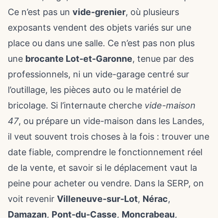
Ce n’est pas un
vide-grenier
, où plusieurs
exposants vendent des objets variés sur une
place ou dans une salle. Ce n’est pas non plus
une
brocante Lot-et-Garonne
, tenue par des
professionnels, ni un vide-garage centré sur
l’outillage, les pièces auto ou le matériel de
bricolage. Si l’internaute cherche
vide-maison
47
, ou prépare
un vide-maison dans les Landes
,
il veut souvent trois choses à la fois : trouver une
date fiable, comprendre le fonctionnement réel
de la vente, et savoir si le déplacement vaut la
peine pour acheter ou vendre. Dans la SERP, on
voit revenir
Villeneuve-sur-Lot
,
Nérac
,
Damazan
,
Pont-du-Casse
,
Moncrabeau
,