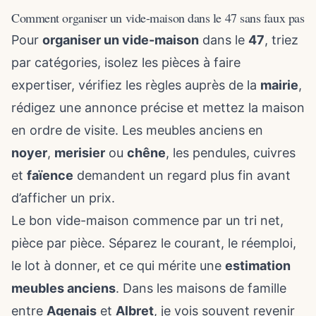
Comment organiser un vide-maison dans le 47 sans faux pas
Pour
organiser un vide-maison
dans le
47
, triez
par catégories, isolez les pièces à faire
expertiser, vérifiez les règles auprès de la
mairie
,
rédigez une annonce précise et mettez la maison
en ordre de visite. Les meubles anciens en
noyer
,
merisier
ou
chêne
, les pendules, cuivres
et
faïence
demandent un regard plus fin avant
d’afficher un prix.
Le bon vide-maison commence par un tri net,
pièce par pièce. Séparez le courant, le réemploi,
le lot à donner, et ce qui mérite une
estimation
meubles anciens
. Dans les maisons de famille
entre
Agenais
et
Albret
, je vois souvent revenir