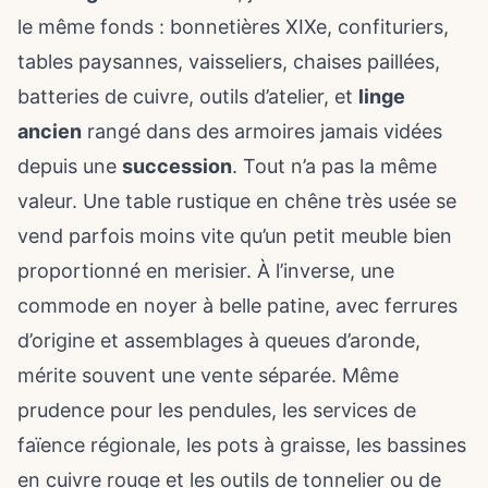
le même fonds : bonnetières XIXe, confituriers,
tables paysannes, vaisseliers, chaises paillées,
batteries de cuivre, outils d’atelier, et
linge
ancien
rangé dans des armoires jamais vidées
depuis une
succession
. Tout n’a pas la même
valeur. Une table rustique en chêne très usée se
vend parfois moins vite qu’un petit meuble bien
proportionné en merisier. À l’inverse, une
commode en noyer à belle patine, avec ferrures
d’origine et assemblages à queues d’aronde,
mérite souvent une vente séparée. Même
prudence pour les pendules, les services de
faïence régionale, les pots à graisse, les bassines
en cuivre rouge et les outils de tonnelier ou de