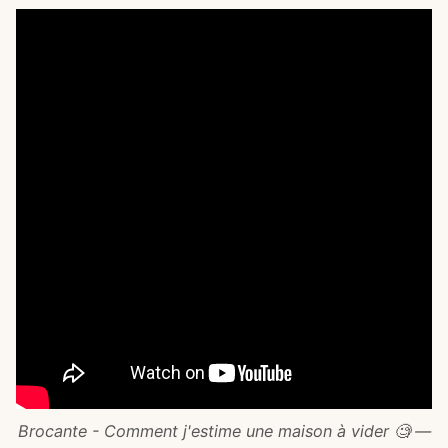
Brocante - Comment j'estime une maison à vider 🧐 —